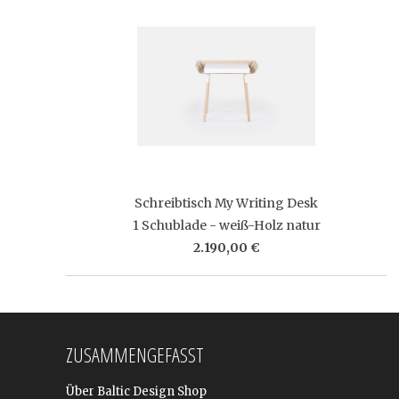
Schreibtisch My Writing Desk
1 Schublade - weiß-Holz natur
2.190,00 €
ZUSAMMENGEFASST
Über Baltic Design Shop