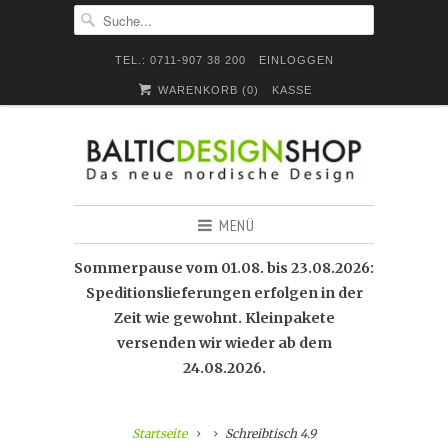
TEL.: 0711-907 38 200
EINLOGGEN
WARENKORB (
0
)
KASSE
MENÜ
Sommerpause vom 01.08. bis 23.08.2026:
Speditionslieferungen erfolgen in der
Zeit wie gewohnt. Kleinpakete
versenden wir wieder ab dem
24.08.2026.
Startseite
Schreibtisch 4.9