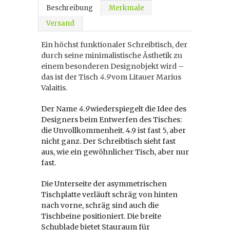
Beschreibung
Merkmale
Versand
Ein höchst funktionaler Schreibtisch, der
durch seine minimalistische Ästhetik zu
einem besonderen Designobjekt wird –
das ist der Tisch
4.9
vom Litauer Marius
Valaitis.
Der Name
4.9
wiederspiegelt die Idee des
Designers beim Entwerfen des Tisches:
die Unvollkommenheit. 4.9 ist fast 5, aber
nicht ganz. Der Schreibtisch sieht fast
aus, wie ein gewöhnlicher Tisch, aber nur
fast.
Die Unterseite der asymmetrischen
Tischplatte verläuft schräg von hinten
nach vorne, schräg sind auch die
Tischbeine positioniert. Die breite
Schublade bietet Stauraum für