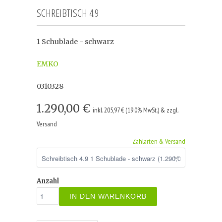
SCHREIBTISCH 4.9
1 Schublade - schwarz
EMKO
0310328
1.290,00 €
inkl. 205,97 € (19.0% MwSt.) & zzgl.
Versand
Zahlarten & Versand
Anzahl
IN DEN WARENKORB