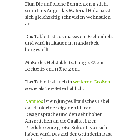
Flur. Die unübliche Bohnenform sticht
sofort ins Auge, das Material Holz passt
sich gleichzeitig sehr vielen Wohnstilen
an.
Das Tablett ist aus massivem Eschenholz
und wird in Litauen in Handarbeit
hergestellt.
Maße des Holztabletts: Länge: 32 cm,
Breite: 15 cm, Höhe: 2 cm.
Das Tablett ist auch in
weiteren Größen
sowie als 3er-Set erhältlich.
Namuos
ist ein junges litauisches Label
das dank einer eigenen klaren
Designsprache und den sehr hohen
Ansprüchen an die Qualität ihrer
Produkte eine große Zukunft vor sich
haben wird. Das Ziel der Gründerin Rasa