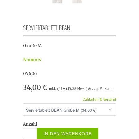
SERVIERTABLETT BEAN
Größe M
Namuos
05606
34,00 €
inkl. 5,43 € (19.0% MwSt.) & zzgl. Versand
Zahlarten & Versand
Anzahl
IN DEN WARENKORB