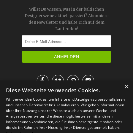
Willst Du wissen, was in der baltischen
Designerszene aktuell passiert? Abonniere
den Newsletter und halte Dich auf dem
Laufenden!




×
Diese Webseite verwendet Cookies.
IM KATALOG BLÄTTERN
Wir verwenden Cookies, um Inhalte und Anzeigen zu personalisieren
und unseren Datenverkehr zu analysieren. Wir geben Informationen
über Ihre Nutzung unserer Website auch an unsere Werbe- und
Analysepartner weiter, die diese möglicherweise mit anderen
Informationen kombinieren, die Sie ihnen bereitgestellt haben oder
die sie im Rahmen Ihrer Nutzung ihrer Dienste gesammelt haben.