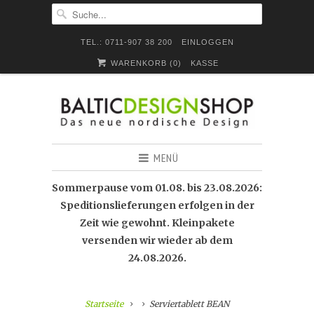
TEL.: 0711-907 38 200
EINLOGGEN
WARENKORB (
0
)
KASSE
MENÜ
Sommerpause vom 01.08. bis 23.08.2026:
Speditionslieferungen erfolgen in der
Zeit wie gewohnt. Kleinpakete
versenden wir wieder ab dem
24.08.2026.
Startseite
Serviertablett BEAN