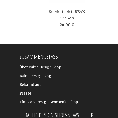
Serviertablett BEAN
Größe S
26,00 €
ZUSAMMENGEFASST
Über Baltic Design Shop
Baltic Design Blog
Bekannt aus
Presse
Für BtoB: Design Geschenke Shop
BALTIC DESIGN SHOP-NEWSLETTER