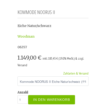
KOMMODE NOORUS II
Eiche Natur/schwarz
Woodman
06357
1.149,00 €
inkl. 183,45 € (19.0% MwSt.) & zzgl.
Versand
Zahlarten & Versand
Anzahl
IN DEN WARENKORB