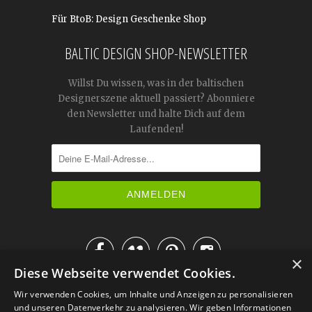
Für BtoB: Design Geschenke Shop
BALTIC DESIGN SHOP-NEWSLETTER
Willst Du wissen, was in der baltischen
Designerszene aktuell passiert? Abonniere
den Newsletter und halte Dich auf dem
Laufenden!




×
Diese Webseite verwendet Cookies.
IM KATALOG BLÄTTERN
Wir verwenden Cookies, um Inhalte und Anzeigen zu personalisieren
und unseren Datenverkehr zu analysieren. Wir geben Informationen