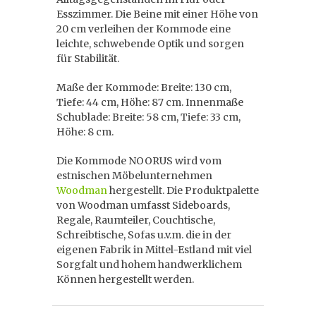
Esszimmer. Die Beine mit einer Höhe von
20 cm verleihen der Kommode eine
leichte, schwebende Optik und sorgen
für Stabilität.
Maße der Kommode: Breite: 130 cm,
Tiefe: 44 cm, Höhe: 87 cm. Innenmaße
Schublade: Breite: 58 cm, Tiefe: 33 cm,
Höhe: 8 cm.
Die Kommode NOORUS wird vom
estnischen Möbelunternehmen
Woodman
hergestellt. Die Produktpalette
von Woodman umfasst Sideboards,
Regale, Raumteiler, Couchtische,
Schreibtische, Sofas u.v.m. die in der
eigenen Fabrik in Mittel-Estland mit viel
Sorgfalt und hohem handwerklichem
Können hergestellt werden.