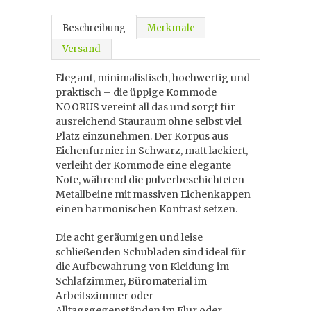
Beschreibung
Merkmale
Versand
Elegant, minimalistisch, hochwertig und
praktisch – die üppige Kommode
NOORUS vereint all das und sorgt für
ausreichend Stauraum ohne selbst viel
Platz einzunehmen. Der Korpus aus
Eichenfurnier in Schwarz, matt lackiert,
verleiht der Kommode eine elegante
Note, während die pulverbeschichteten
Metallbeine mit massiven Eichenkappen
einen harmonischen Kontrast setzen.
Die acht geräumigen und leise
schließenden Schubladen sind ideal für
die Aufbewahrung von Kleidung im
Schlafzimmer, Büromaterial im
Arbeitszimmer oder
Alltagsgegenständen im Flur oder