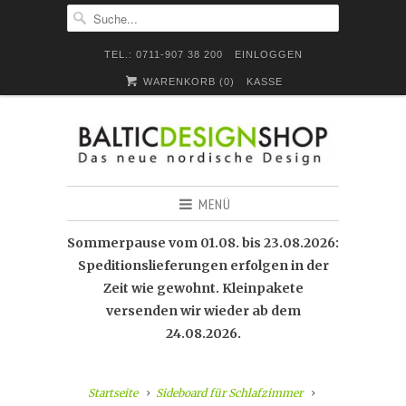
TEL.: 0711-907 38 200
EINLOGGEN
WARENKORB (
0
)
KASSE
MENÜ
Sommerpause vom 01.08. bis 23.08.2026:
Speditionslieferungen erfolgen in der
Zeit wie gewohnt. Kleinpakete
versenden wir wieder ab dem
24.08.2026.
Startseite
Sideboard für Schlafzimmer