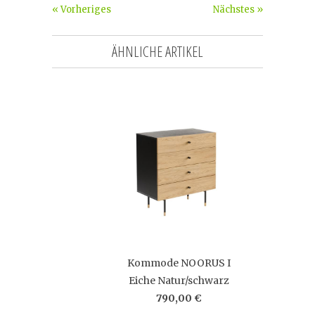
« Vorheriges
Nächstes »
ÄHNLICHE ARTIKEL
Kommode NOORUS I
Eiche Natur/schwarz
790,00 €