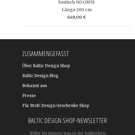
Esstisch NOORUS
Länge 200 cm
649,00 €
ZUSAMMENGEFASST
Über Baltic Design Shop
Baltic Design Blog
Bekannt aus
Presse
Für BtoB: Design Geschenke Shop
BALTIC DESIGN SHOP-NEWSLETTER
Willst Du wissen, was in der baltischen