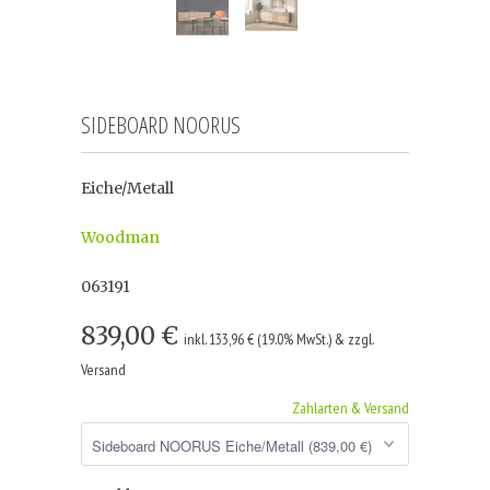
SIDEBOARD NOORUS
Eiche/Metall
Woodman
063191
839,00 €
inkl. 133,96 € (19.0% MwSt.) & zzgl.
Versand
Zahlarten & Versand