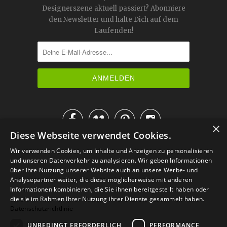
Designerszene aktuell passiert? Abonniere
den Newsletter und halte Dich auf dem
Laufenden!




×
Diese Webseite verwendet Cookies.
IM KATALOG BLÄTTERN
Wir verwenden Cookies, um Inhalte und Anzeigen zu personalisieren
und unseren Datenverkehr zu analysieren. Wir geben Informationen
über Ihre Nutzung unserer Website auch an unsere Werbe- und
Analysepartner weiter, die diese möglicherweise mit anderen
Informationen kombinieren, die Sie ihnen bereitgestellt haben oder
die sie im Rahmen Ihrer Nutzung ihrer Dienste gesammelt haben.
Datenschutzrichtlinie
UNBEDINGT ERFORDERLICH
PERFORMANCE