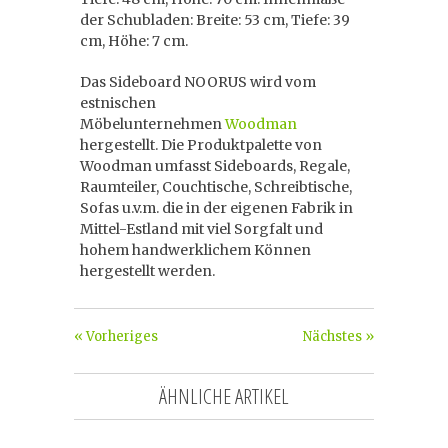
der Schubladen: Breite: 53 cm, Tiefe: 39
cm, Höhe: 7 cm.
Das Sideboard NOORUS wird vom
estnischen
Möbelunternehmen
Woodman
hergestellt. Die Produktpalette von
Woodman umfasst Sideboards, Regale,
Raumteiler, Couchtische, Schreibtische,
Sofas u.v.m. die in der eigenen Fabrik in
Mittel-Estland mit viel Sorgfalt und
hohem handwerklichem Können
hergestellt werden.
« Vorheriges
Nächstes »
ÄHNLICHE ARTIKEL