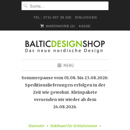
TEL.: 0711-907 38 200
EINLOGGEN
WARENKORB (
0
)
KASSE
MENÜ
Sommerpause vom 01.08. bis 23.08.2026:
Speditionslieferungen erfolgen in der
Zeit wie gewohnt. Kleinpakete
versenden wir wieder ab dem
24.08.2026.
Startseite
Sideboard für Schlafzimmer