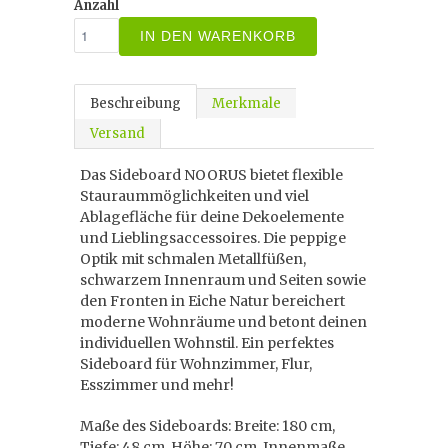
Anzahl
IN DEN WARENKORB
Beschreibung
Merkmale
Versand
Das Sideboard NOORUS bietet flexible
Stauraummöglichkeiten und viel
Ablagefläche für deine Dekoelemente
und Lieblingsaccessoires. Die peppige
Optik mit schmalen Metallfüßen,
schwarzem Innenraum und Seiten sowie
den Fronten in Eiche Natur bereichert
moderne Wohnräume und betont deinen
individuellen Wohnstil. Ein perfektes
Sideboard für Wohnzimmer, Flur,
Esszimmer und mehr!
Maße des Sideboards: Breite: 180 cm,
Tiefe: 48 cm, Höhe: 70 cm. Innenmaße