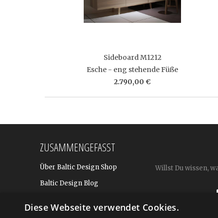
Sideboard M1212
Esche - eng stehende Füße
2.790,00 €
ZUSAMMENGEFASST
Über Baltic Design Shop
Willst Du wissen, w
Baltic Design Blog
Bekannt aus
Diese Webseite verwendet Cookies.
Presse