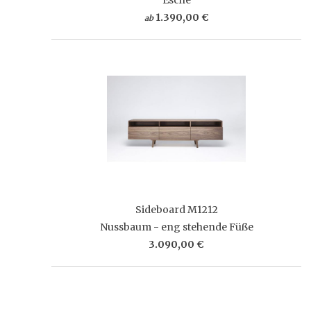
1.390,00 €
ab
Sideboard M1212
Nussbaum - eng stehende Füße
3.090,00 €