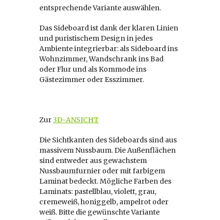
entsprechende Variante auswählen.
Das Sideboard ist dank der klaren Linien
und puristischem Design in jedes
Ambiente integrierbar: als Sideboard ins
Wohnzimmer, Wandschrank ins Bad
oder Flur und als Kommode ins
Gästezimmer oder Esszimmer.
Zur
3D-ANSICHT
Die Sichtkanten des Sideboards sind aus
massivem Nussbaum. Die Außenflächen
sind entweder aus gewachstem
Nussbaumfurnier oder mit farbigem
Laminat bedeckt. Mögliche Farben des
Laminats: pastellblau, violett, grau,
cremeweiß, honiggelb, ampelrot oder
weiß. Bitte die gewünschte Variante