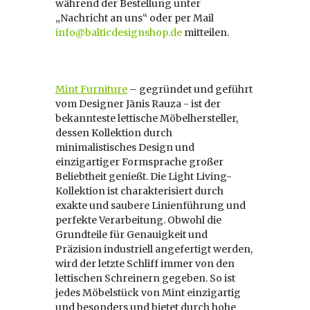
während der Bestellung unter
„Nachricht an uns“ oder per Mail
info@balticdesignshop.de
mitteilen.
Mint Furniture
– gegründet und geführt
vom Designer Jānis Rauza - ist der
bekannteste lettische Möbelhersteller,
dessen Kollektion durch
minimalistisches Design und
einzigartiger Formsprache großer
Beliebtheit genießt. Die Light Living-
Kollektion ist charakterisiert durch
exakte und saubere Linienführung und
perfekte Verarbeitung. Obwohl die
Grundteile für Genauigkeit und
Präzision industriell angefertigt werden,
wird der letzte Schliff immer von den
lettischen Schreinern gegeben. So ist
jedes Möbelstück von Mint einzigartig
und besonders und bietet durch hohe