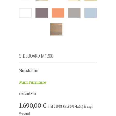
SIDEBOARD M1200
Nussbaum
Mint Furniture
03806210
1.690,00 €
inkl. 269,83 € (19.0% MwSt.) & zzgl.
Versand