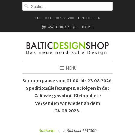
TEL.: 0711-907 38 200
EINLOGGEN
WARENKORB (
0
)
KASSE
MENÜ
Sommerpause vom 01.08. bis 23.08.2026:
Speditionslieferungen erfolgen in der
Zeit wie gewohnt. Kleinpakete
versenden wir wieder ab dem
24.08.2026.
Startseite
Sideboard M1200