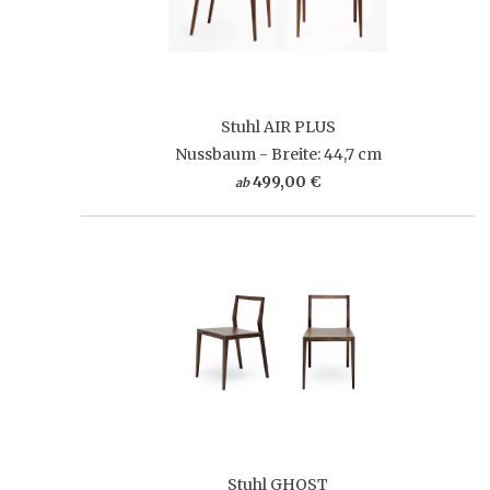
Stuhl AIR PLUS
Nussbaum - Breite: 44,7 cm
499,00 €
ab
Stuhl GHOST