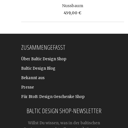
Nussbaum
459,00 €
ZUSAMMENGEFASST
Über Baltic Design Shop
Baltic Design Blog
Bekannt aus
Presse
Für BtoB: Design Geschenke Shop
BALTIC DESIGN SHOP-NEWSLETTER
Willst Du wissen, was in der baltischen