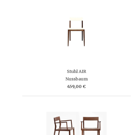
Stuhl AIR
Nussbaum
459,00 €