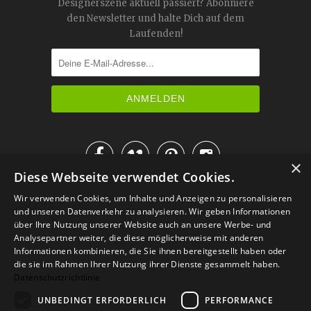
Designerszene aktuell passiert? Abonniere
den Newsletter und halte Dich auf dem
Laufenden!




×
Diese Webseite verwendet Cookies.
IM KATALOG BLÄTTERN
Wir verwenden Cookies, um Inhalte und Anzeigen zu personalisieren
und unseren Datenverkehr zu analysieren. Wir geben Informationen
über Ihre Nutzung unserer Website auch an unsere Werbe- und
Analysepartner weiter, die diese möglicherweise mit anderen
Informationen kombinieren, die Sie ihnen bereitgestellt haben oder
die sie im Rahmen Ihrer Nutzung ihrer Dienste gesammelt haben.
Datenschutzrichtlinie
UNBEDINGT ERFORDERLICH
PERFORMANCE