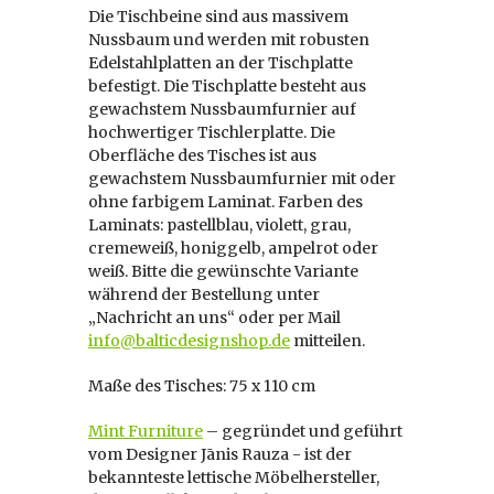
Die Tischbeine sind aus massivem
Nussbaum und werden mit robusten
Edelstahlplatten an der Tischplatte
befestigt. Die Tischplatte besteht aus
gewachstem Nussbaumfurnier auf
hochwertiger Tischlerplatte. Die
Oberfläche des Tisches ist aus
gewachstem Nussbaumfurnier mit oder
ohne farbigem Laminat. Farben des
Laminats: pastellblau, violett, grau,
cremeweiß, honiggelb, ampelrot oder
weiß. Bitte die gewünschte Variante
während der Bestellung unter
„Nachricht an uns“ oder per Mail
info@balticdesignshop.de
mitteilen.
Maße des Tisches: 75 x 110 cm
Mint Furniture
– gegründet und geführt
vom Designer Jānis Rauza -
ist der
bekannteste lettische Möbelhersteller,