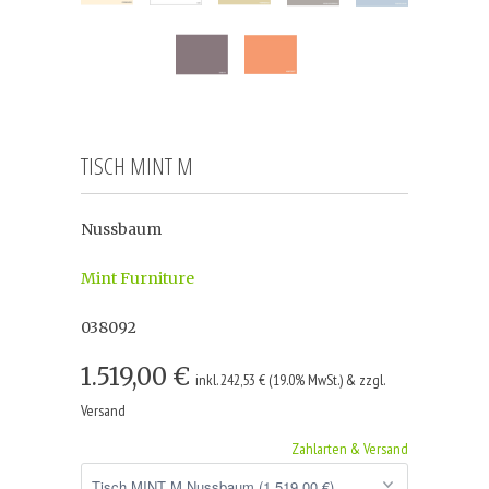
TISCH MINT M
Nussbaum
Mint Furniture
038092
1.519,00 €
inkl. 242,53 € (19.0% MwSt.) & zzgl.
Versand
Zahlarten & Versand