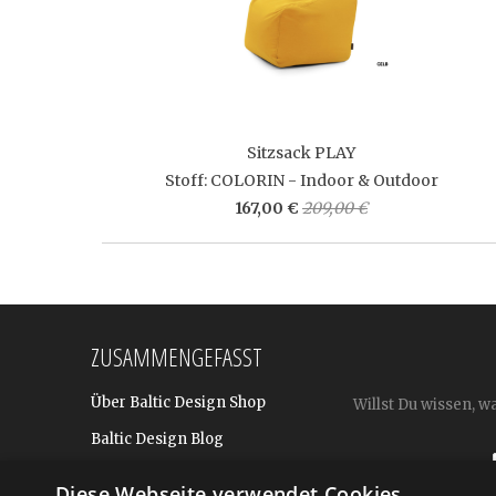
Sitzsack PLAY
Stoff: COLORIN - Indoor & Outdoor
167,00 €
209,00 €
ZUSAMMENGEFASST
Über Baltic Design Shop
Willst Du wissen, w
Baltic Design Blog
Bekannt aus
Diese Webseite verwendet Cookies.