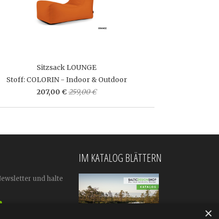
Sitzsack LOUNGE
Stoff: COLORIN - Indoor & Outdoor
207,00 €
259,00 €
IM KATALOG BLÄTTERN
Newsletter und halte
×