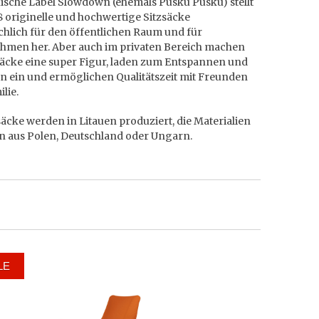
uische Label Slowdown (ehemals Pusku Pusku) stellt
8 originelle und hochwertige Sitzsäcke
chlich für den öffentlichen Raum und für
hmen her. Aber auch im privaten Bereich machen
säcke eine super Figur, laden zum Entspannen und
n ein und ermöglichen Qualitätszeit mit Freunden
lie.
säcke werden in Litauen produziert, die Materialien
 aus Polen, Deutschland oder Ungarn.
LE