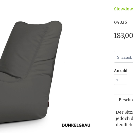
Slowdo
04026
183,0
Anzahl
Beschr
Der Sitz
jedoch 
deutlich