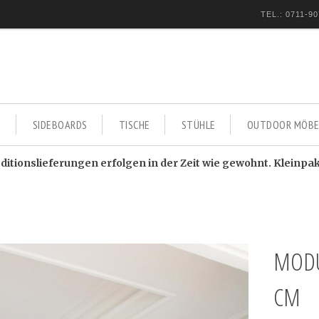
TEL.: 0711-90
E
SIDEBOARDS
TISCHE
STÜHLE
OUTDOOR MÖBE
itionslieferungen erfolgen in der Zeit wie gewohnt. Kleinpa
MODU
CM