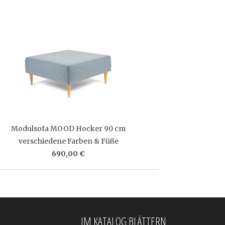
Modulsofa MOOD Hocker 90 cm
verschiedene Farben & Füße
690,00 €
IM KATALOG BLÄTTERN