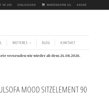
7 38 200
EINLOGGEN
WARENKORB (
0
)
KASSE
L
WEITERES
BLOG
KONTAKT
kete versenden wir wieder ab dem 24.08.2026.
LSOFA MOOD SITZELEMENT 90