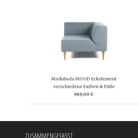
Modulsofa MOOD Eckelement
verschiedene Farben & Füße
969,00 €
ZUSAMMENGEFASST