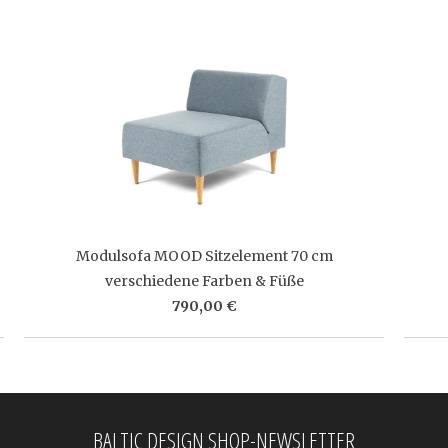
Modulsofa MOOD Sitzelement 70 cm
verschiedene Farben & Füße
790,00 €
BALTIC DESIGN SHOP-NEWSLETTER