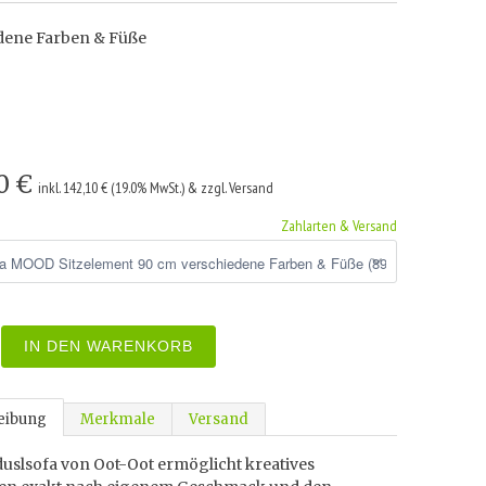
dene Farben & Füße
0 €
inkl. 142,10 € (19.0% MwSt.) & zzgl. Versand
Zahlarten & Versand
IN DEN WARENKORB
eibung
Merkmale
Versand
uslsofa von Oot-Oot ermöglicht kreatives