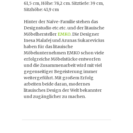
61,5 cm, Höhe: 78,2 cm. Sitztiefe: 39 cm,
Sitzhöhe: 41,9 cm
Hinter der Naïve-Familie stehen das
Designstudio etc.etc. und der litauische
Möbelhersteller
EMKO
. Die Designer
Inesa Malafej und Arunas Sukarevicius
haben für das litauische
Möbelunternehmen EMKO schon viele
erfolgreiche Möbelstücke entworfen
und die Zusammenarbeit wird mit viel
gegenseitiger Begeisterung immer
weitergeführt. Mit großem Erfolg
arbeiten beide daran, modernes
litauisches Design der Welt bekannter
und zugänglicher zu machen.