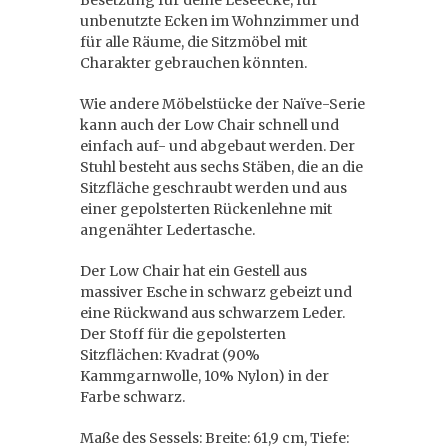
Besetzung für deine Leseecke, für
unbenutzte Ecken im Wohnzimmer und
für alle Räume, die Sitzmöbel mit
Charakter gebrauchen könnten.
Wie andere Möbelstücke der Naïve-Serie
kann auch der Low Chair schnell und
einfach auf- und abgebaut werden. Der
Stuhl besteht aus sechs Stäben, die an die
Sitzfläche geschraubt werden und aus
einer gepolsterten Rückenlehne mit
angenähter Ledertasche.
Der Low Chair hat ein Gestell aus
massiver Esche in schwarz gebeizt und
eine Rückwand aus schwarzem Leder.
Der Stoff für die gepolsterten
Sitzflächen: Kvadrat (90%
Kammgarnwolle, 10% Nylon) in der
Farbe schwarz.
Maße des Sessels: Breite: 61,9 cm, Tiefe: