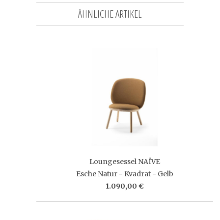
ÄHNLICHE ARTIKEL
Loungesessel NAÏVE
Esche Natur - Kvadrat - Gelb
1.090,00 €