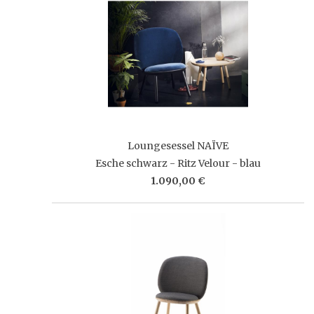
Loungesessel NAÏVE
Esche schwarz - Ritz Velour - blau
1.090,00 €