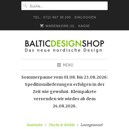
TEL.: 0711-907 38 200
EINLOGGEN
WARENKORB (
0
)
KASSE
MENÜ
Sommerpause vom 01.08. bis 23.08.2026:
Speditionslieferungen erfolgen in der
Zeit wie gewohnt. Kleinpakete
versenden wir wieder ab dem
24.08.2026.
Startseite
Tische & Stühle
Loungesessel