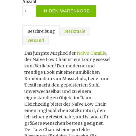
Anzahl
IN DEN WARENKORB
Beschreibung
Merkmale
Versand
Das jüngste Mitglied der
Naïve-Familie
,
der Naïve Low Chair ist ein Loungesessel
zum Verlieben! Der moderne und
trendige Look mit einer unüblichen
Kombination von Massivholz, Leder und
Textil macht den gepolsterten Stuhl
unverwechselbar und zu einem
eigenständigen Objekt im Raum.
Gleichzeitig bietet der Naïve Low Chair
einen unglaublichen Sitzkomfort, den
ich selber getestet habe, und ist auch für
größere Menschen bestens geeignet.
Der Low Chair ist eine perfekte