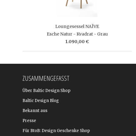
Loungesessel NAÏVE
Esche Natur - Kvadrat - Grau
1.090,00 €
ZUSAMMENGEFASST
Über Baltic Design Shop
Baltic Design Blog
Bekannt aus
Presse
Für BtoB: Design Geschenke Shop