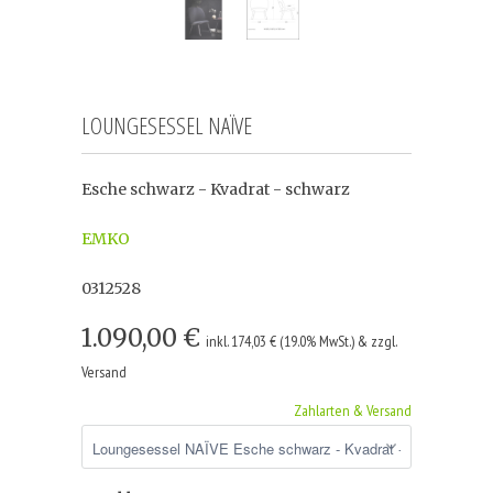
LOUNGESESSEL NAÏVE
Esche schwarz - Kvadrat - schwarz
EMKO
0312528
1.090,00 €
inkl. 174,03 € (19.0% MwSt.) & zzgl.
Versand
Zahlarten & Versand