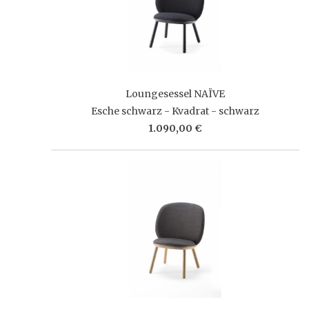
Loungesessel NAÏVE
Esche schwarz - Kvadrat - schwarz
1.090,00 €