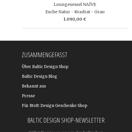
Loungesessel NAÏVE
Esche Natur - Kvadrat - Grau
1.090,00 €
ZUSAMMENGEFASST
Über Baltic Design Shop
Baltic Design Blog
Bekannt aus
Presse
Für BtoB: Design Geschenke Shop
BALTIC DESIGN SHOP-NEWSLETTER