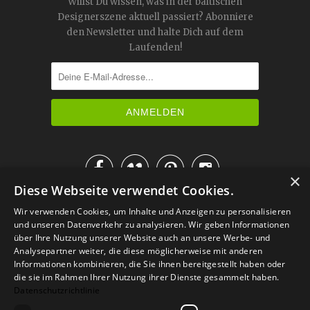
Willst Du wissen, was in der baltischen
Designerszene aktuell passiert? Abonniere
den Newsletter und halte Dich auf dem
Laufenden!




×
Diese Webseite verwendet Cookies.
IM KATALOG BLÄTTERN
Wir verwenden Cookies, um Inhalte und Anzeigen zu personalisieren
und unseren Datenverkehr zu analysieren. Wir geben Informationen
über Ihre Nutzung unserer Website auch an unsere Werbe- und
Analysepartner weiter, die diese möglicherweise mit anderen
Informationen kombinieren, die Sie ihnen bereitgestellt haben oder
die sie im Rahmen Ihrer Nutzung ihrer Dienste gesammelt haben.
Datenschutzrichtlinie