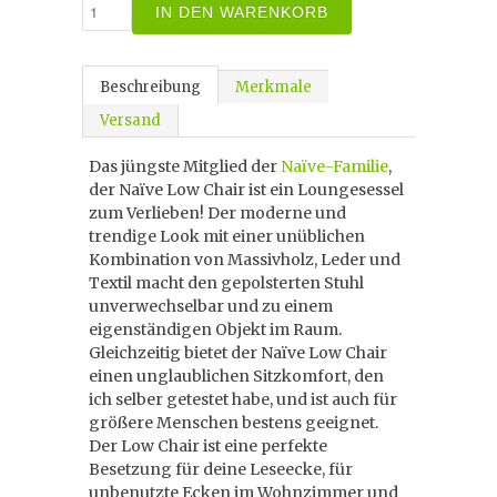
IN DEN WARENKORB
Beschreibung
Merkmale
Versand
Das jüngste Mitglied der
Naïve-Familie
,
der Naïve Low Chair ist ein Loungesessel
zum Verlieben! Der moderne und
trendige Look mit einer unüblichen
Kombination von Massivholz, Leder und
Textil macht den gepolsterten Stuhl
unverwechselbar und zu einem
eigenständigen Objekt im Raum.
Gleichzeitig bietet der Naïve Low Chair
einen unglaublichen Sitzkomfort, den
ich selber getestet habe, und ist auch für
größere Menschen bestens geeignet.
Der Low Chair ist eine perfekte
Besetzung für deine Leseecke, für
unbenutzte Ecken im Wohnzimmer und