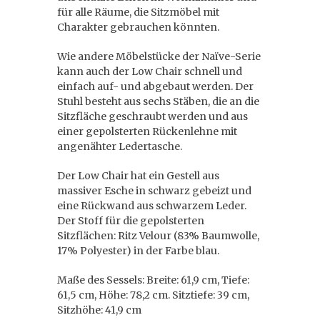
für alle Räume, die Sitzmöbel mit
Charakter gebrauchen könnten.
Wie andere Möbelstücke der Naïve-Serie
kann auch der Low Chair schnell und
einfach auf- und abgebaut werden. Der
Stuhl besteht aus sechs Stäben, die an die
Sitzfläche geschraubt werden und aus
einer gepolsterten Rückenlehne mit
angenähter Ledertasche.
Der Low Chair hat ein Gestell aus
massiver Esche in schwarz gebeizt und
eine Rückwand aus schwarzem Leder.
Der Stoff für die gepolsterten
Sitzflächen: Ritz Velour (83% Baumwolle,
17% Polyester) in der Farbe blau.
Maße des Sessels: Breite: 61,9 cm, Tiefe:
61,5 cm, Höhe: 78,2 cm. Sitztiefe: 39 cm,
Sitzhöhe: 41,9 cm