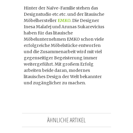
Hinter der Naïve-Familie stehen das
Designstudio etc.etc. und der litauische
Möbelhersteller
EMKO
. Die Designer
Inesa Malafej und Arunas Sukarevicius
haben für das litauische
Möbelunternehmen EMKO schon viele
erfolgreiche Möbelstücke entworfen
und die Zusammenarbeit wird mit viel
gegenseitiger Begeisterung immer
weitergeführt. Mit großem Erfolg
arbeiten beide daran, modernes
litauisches Design der Welt bekannter
und zugänglicher zu machen.
ÄHNLICHE ARTIKEL