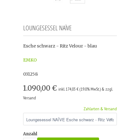
LOUNGESESSEL NAÏVE
Esche schwarz - Ritz Velour - blau
EMKO
031258
1.090,00 €
inkl. 174,03 € (19.0% MwSt.) & zzgl.
Versand
Zahlarten & Versand
Anzahl