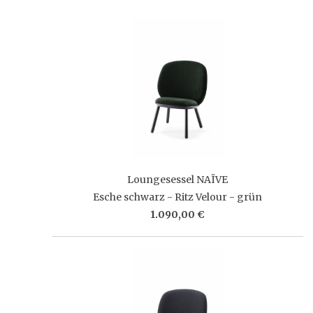
Loungesessel NAÏVE
Esche schwarz - Ritz Velour - grün
1.090,00 €