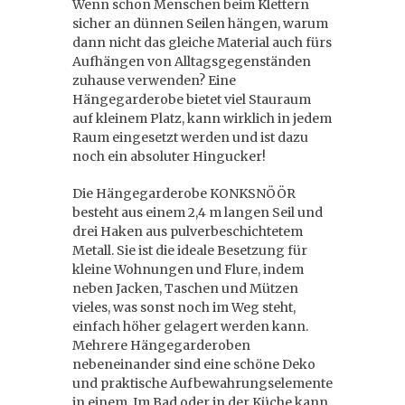
Wenn schon Menschen beim Klettern
sicher an dünnen Seilen hängen, warum
dann nicht das gleiche Material auch fürs
Aufhängen von Alltagsgegenständen
zuhause verwenden? Eine
Hängegarderobe bietet viel Stauraum
auf kleinem Platz, kann wirklich in jedem
Raum eingesetzt werden und ist dazu
noch ein absoluter Hingucker!
Die Hängegarderobe KONKSNÖÖR
besteht aus einem 2,4 m langen Seil und
drei Haken aus pulverbeschichtetem
Metall. Sie ist die ideale Besetzung für
kleine Wohnungen und Flure, indem
neben Jacken, Taschen und Mützen
vieles, was sonst noch im Weg steht,
einfach höher gelagert werden kann.
Mehrere Hängegarderoben
nebeneinander sind eine schöne Deko
und praktische Aufbewahrungselemente
in einem. Im Bad oder in der Küche kann