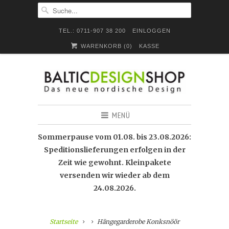
TEL.: 0711-907 38 200
EINLOGGEN
WARENKORB (
0
)
KASSE
MENÜ
Sommerpause vom 01.08. bis 23.08.2026:
Speditionslieferungen erfolgen in der
Zeit wie gewohnt. Kleinpakete
versenden wir wieder ab dem
24.08.2026.
Startseite
Hängegarderobe Konksnöör