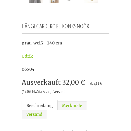
HÄNGEGARDEROBE KONKSNÖÖR
grau-weiß - 240 cm
Udrik
06504
Ausverkauft
32,00 €
inkl. 5,11 €
(19.0% MwSt.) & zzgl. Versand
Beschreibung
Merkmale
Versand