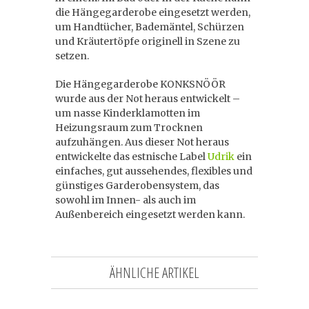
die Hängegarderobe eingesetzt werden,
um Handtücher, Bademäntel, Schürzen
und Kräutertöpfe originell in Szene zu
setzen.
Die Hängegarderobe KONKSNÖÖR
wurde aus der Not heraus entwickelt –
um nasse Kinderklamotten im
Heizungsraum zum Trocknen
aufzuhängen. Aus dieser Not heraus
entwickelte das estnische Label
Udrik
ein
einfaches, gut aussehendes, flexibles und
günstiges Garderobensystem, das
sowohl im Innen- als auch im
Außenbereich eingesetzt werden kann.
ÄHNLICHE ARTIKEL