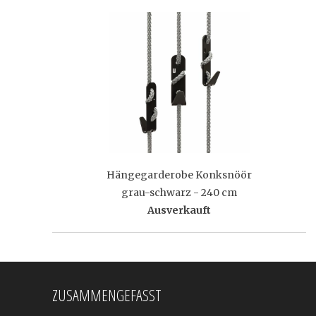
Hängegarderobe Konksnöör
grau-schwarz - 240 cm
Ausverkauft
ZUSAMMENGEFASST