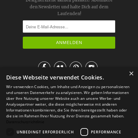
Designerszene aktuell passiert? Abonniere
den Newsletter und halte Dich auf dem
Laufenden!




×
Diese Webseite verwendet Cookies.
IM KATALOG BLÄTTERN
Wir verwenden Cookies, um Inhalte und Anzeigen zu personalisieren
und unseren Datenverkehr zu analysieren. Wir geben Informationen
über Ihre Nutzung unserer Website auch an unsere Werbe- und
Analysepartner weiter, die diese möglicherweise mit anderen
Informationen kombinieren, die Sie ihnen bereitgestellt haben oder
die sie im Rahmen Ihrer Nutzung ihrer Dienste gesammelt haben.
Datenschutzrichtlinie
UNBEDINGT ERFORDERLICH
PERFORMANCE