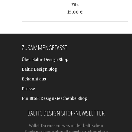
Filz
15,00 €
ZUSAMMENGEFASST
Über Baltic Design Shop
Baltic Design Blog
Bekannt aus
Presse
Für BtoB: Design Geschenke Shop
BALTIC DESIGN SHOP-NEWSLETTER
Willst Du wissen, was in der baltischen