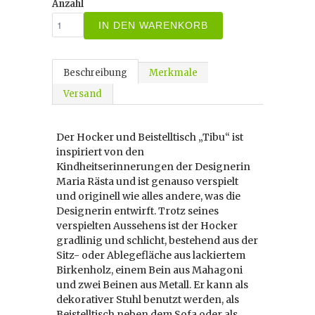
Anzahl
IN DEN WARENKORB
Beschreibung
Merkmale
Versand
Der Hocker und Beistelltisch „Tibu“ ist
inspiriert von den
Kindheitserinnerungen der Designerin
Maria Rästa und ist genauso verspielt
und originell wie alles andere, was die
Designerin entwirft. Trotz seines
verspielten Aussehens ist der Hocker
gradlinig und schlicht, bestehend aus der
Sitz- oder Ablegefläche aus lackiertem
Birkenholz, einem Bein aus Mahagoni
und zwei Beinen aus Metall. Er kann als
dekorativer Stuhl benutzt werden, als
Beistelltisch neben dem Sofa oder als