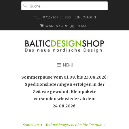
TEL.: 0711-907 38 200
EINLOGGEN
WARENKORB (
0
)
KASSE
MENÜ
Sommerpause vom 01.08. bis 23.08.2026:
Speditionslieferungen erfolgen in der
Zeit wie gewohnt. Kleinpakete
versenden wir wieder ab dem
24.08.2026.
Startseite
Weihnachtsgeschenke für Freunde