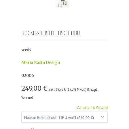
HOCKER-BEISTELLTISCH TIBU
weiß
Maria Rästa Design
02006
249,00 €
inkl. 39,76 € (19.0% MwSt.) & zzgl.
Versand
Zahlarten & Versand