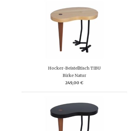
Hocker-Beistelltisch TIBU
Birke Natur
249,00 €