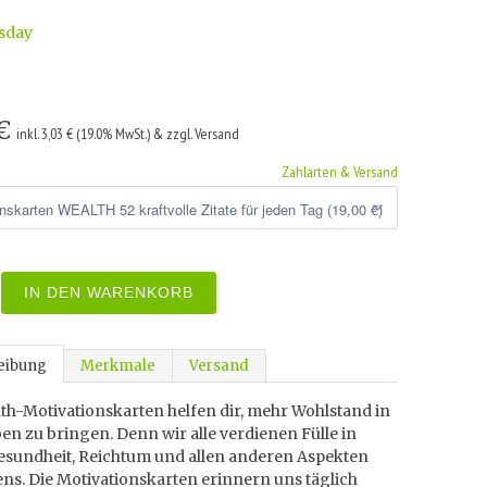
sday
 €
inkl. 3,03 € (19.0% MwSt.) & zzgl. Versand
Zahlarten & Versand
IN DEN WARENKORB
eibung
Merkmale
Versand
th-Motivationskarten helfen dir, mehr Wohlstand in
en zu bringen. Denn wir alle verdienen Fülle in
Gesundheit, Reichtum und allen anderen Aspekten
ns. Die Motivationskarten erinnern uns täglich