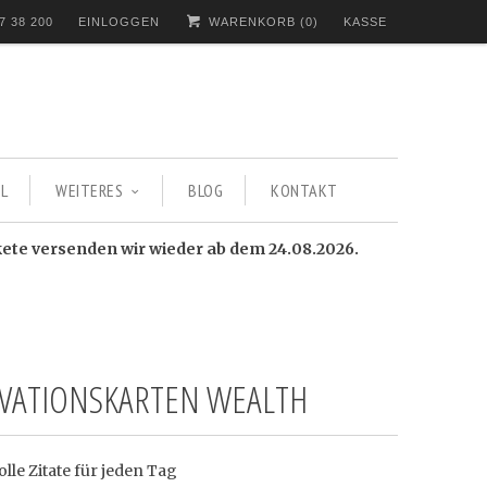
7 38 200
EINLOGGEN
WARENKORB (
0
)
KASSE
L
WEITERES
BLOG
KONTAKT
kete versenden wir wieder ab dem 24.08.2026.
VATIONSKARTEN WEALTH
olle Zitate für jeden Tag