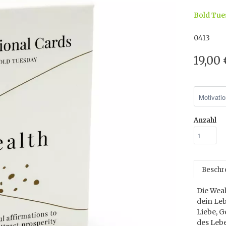
Bold Tue
0413
19,00
Anzahl
Beschr
Die Weal
dein Leb
Liebe, 
des Lebe