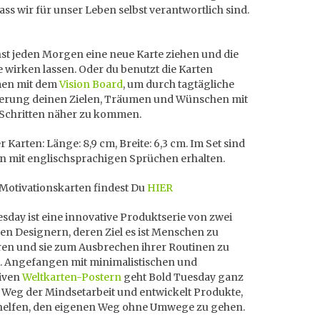
ass wir für unser Leben selbst verantwortlich sind.
st jeden Morgen eine neue Karte ziehen und die
 wirken lassen. Oder du benutzt die Karten
en mit dem
Vision Board
, um durch tagtägliche
sierung deinen Zielen, Träumen und Wünschen mit
Schritten näher zu kommen.
 Karten: Länge: 8,9 cm, Breite: 6,3 cm. Im Set sind
en mit englischsprachigen Sprüchen erhalten.
 Motivationskarten findest Du
HIER
sday ist eine innovative Produktserie von zwei
en Designern, deren Ziel es ist Menschen zu
eren und sie zum Ausbrechen ihrer Routinen zu
. Angefangen mit minimalistischen und
tiven
Weltkarten-Postern
geht Bold Tuesday ganz
 Weg der Mindsetarbeit und entwickelt Produkte,
 helfen, den eigenen Weg ohne Umwege zu gehen.