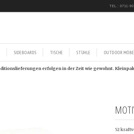
TEL.: 0711-90
E
SIDEBOARDS
TISCHE
STÜHLE
OUTDOOR MÖBE
itionslieferungen erfolgen in der Zeit wie gewohnt. Kleinpa
MOTI
52 kraftv