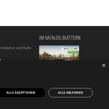
IM KATALOG BLÄTTERN
Newsletter und halte
×
ALLE AKZEPTIEREN
ALLE ABLEHNEN
mular
Impressum