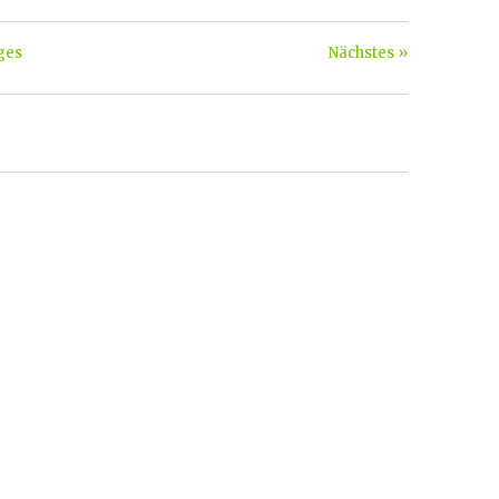
ges
Nächstes »