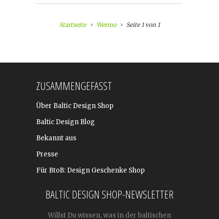
Startseite
Wermo
Seite 1 von 1
ZUSAMMENGEFASST
Über Baltic Design Shop
Baltic Design Blog
Bekannt aus
Presse
Für BtoB: Design Geschenke Shop
BALTIC DESIGN SHOP-NEWSLETTER
Willst Du wissen, was in der baltischen