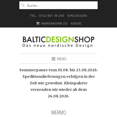
TEL.: 0711-907 38 200
EINLOGGEN
WARENKORB (
0
)
KASSE
MENÜ
Sommerpause vom 01.08. bis 23.08.2026:
Speditionslieferungen erfolgen in der
Zeit wie gewohnt. Kleinpakete
versenden wir wieder ab dem
24.08.2026.
WERMO