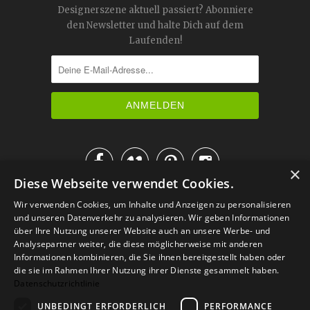
Designerszene aktuell passiert? Abonniere
den Newsletter und halte Dich auf dem
Laufenden!




×
Diese Webseite verwendet Cookies.
IM KATALOG BLÄTTERN
Wir verwenden Cookies, um Inhalte und Anzeigen zu personalisieren
und unseren Datenverkehr zu analysieren. Wir geben Informationen
über Ihre Nutzung unserer Website auch an unsere Werbe- und
Analysepartner weiter, die diese möglicherweise mit anderen
Informationen kombinieren, die Sie ihnen bereitgestellt haben oder
die sie im Rahmen Ihrer Nutzung ihrer Dienste gesammelt haben.
Datenschutzrichtlinie
UNBEDINGT ERFORDERLICH
PERFORMANCE