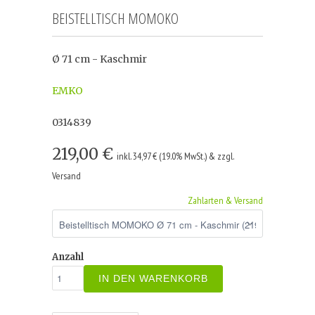
BEISTELLTISCH MOMOKO
Ø 71 cm - Kaschmir
EMKO
0314839
219,00 €
inkl. 34,97 € (19.0% MwSt.) & zzgl.
Versand
Zahlarten & Versand
Anzahl
IN DEN WARENKORB