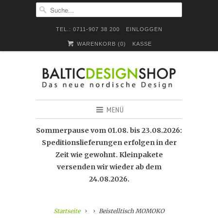
TEL.: 0711-907 38 200
EINLOGGEN
WARENKORB (
0
)
KASSE
MENÜ
Sommerpause vom 01.08. bis 23.08.2026:
Speditionslieferungen erfolgen in der
Zeit wie gewohnt. Kleinpakete
versenden wir wieder ab dem
24.08.2026.
Startseite
Beistelltisch MOMOKO