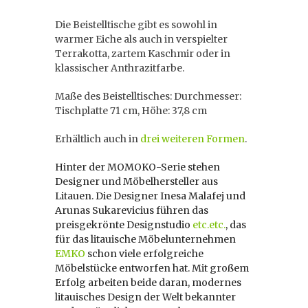
Die Beistelltische gibt es sowohl in
warmer Eiche als auch in verspielter
Terrakotta, zartem Kaschmir oder in
klassischer Anthrazitfarbe.
Maße des Beistelltisches: Durchmesser:
Tischplatte 71 cm, Höhe: 37,8 cm
Erhältlich auch in
drei weiteren Formen
.
Hinter der MOMOKO-Serie stehen
Designer und Möbelhersteller aus
Litauen. Die Designer Inesa Malafej und
Arunas Sukarevicius führen das
preisgekrönte Designstudio
etc.etc.
, das
für das litauische Möbelunternehmen
EMKO
schon viele erfolgreiche
Möbelstücke entworfen hat. Mit großem
Erfolg arbeiten beide daran, modernes
litauisches Design der Welt bekannter