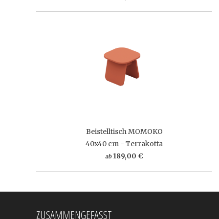
Beistelltisch MOMOKO
40x40 cm - Terrakotta
189,00 €
ab
ZUSAMMENGEFASST