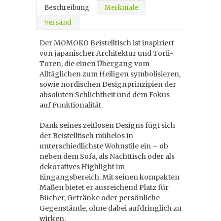
Beschreibung
Merkmale
Versand
Der MOMOKO Beistelltisch ist inspiriert
von japanischer Architektur und Torii-
Toren, die einen Übergang vom
Alltäglichen zum Heiligen symbolisieren,
sowie nordischen Designprinzipien der
absoluten Schlichtheit und dem Fokus
auf Funktionalität.
Dank seines zeitlosen Designs fügt sich
der Beistelltisch mühelos in
unterschiedlichste Wohnstile ein – ob
neben dem Sofa, als Nachttisch oder als
dekoratives Highlight im
Eingangsbereich. Mit seinen kompakten
Maßen bietet er ausreichend Platz für
Bücher, Getränke oder persönliche
Gegenstände, ohne dabei aufdringlich zu
wirken.