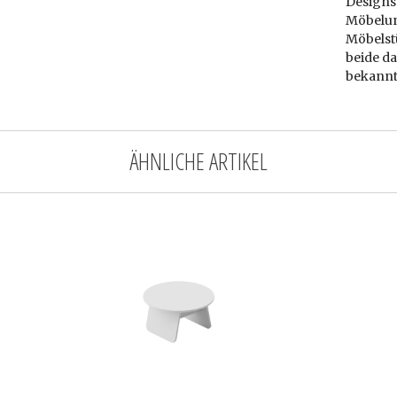
Designs
Möbelu
Möbelst
beide da
bekannt
ÄHNLICHE ARTIKEL