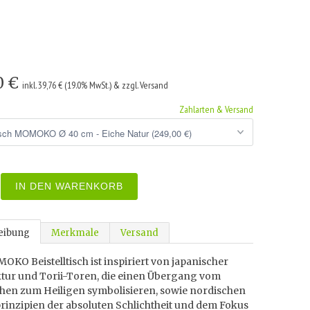
0 €
inkl. 39,76 € (19.0% MwSt.) & zzgl. Versand
Zahlarten & Versand
IN DEN WARENKORB
eibung
Merkmale
Versand
KO Beistelltisch ist inspiriert von japanischer
ktur und Torii-Toren, die einen Übergang vom
chen zum Heiligen symbolisieren, sowie nordischen
rinzipien der absoluten Schlichtheit und dem Fokus