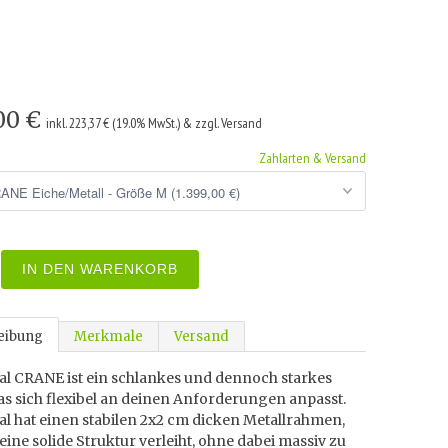
,00 €
inkl. 223,37 € (19.0% MwSt.) & zzgl. Versand
Zahlarten & Versand
IN DEN WARENKORB
eibung
Merkmale
Versand
al CRANE ist ein schlankes und dennoch starkes
as sich flexibel an deinen Anforderungen anpasst.
l hat einen stabilen 2x2 cm dicken Metallrahmen,
eine solide Struktur verleiht, ohne dabei massiv zu