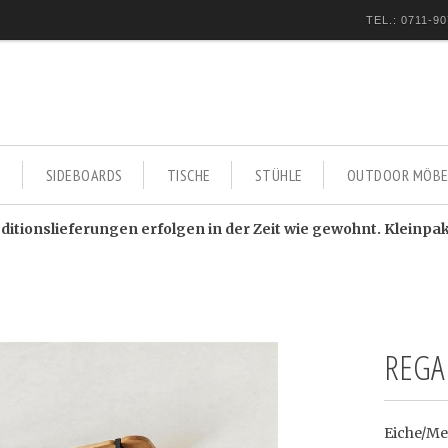
TEL.: 0711-90
E
SIDEBOARDS
TISCHE
STÜHLE
OUTDOOR MÖBE
itionslieferungen erfolgen in der Zeit wie gewohnt. Kleinpa
REGA
Eiche/Me