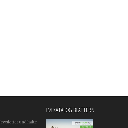
IM KATALOG BLÄTTERN
Newsletter und halte