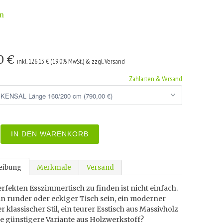
n
0 €
inkl. 126,13 € (19.0% MwSt.) & zzgl. Versand
Zahlarten & Versand
IN DEN WARENKORB
eibung
Merkmale
Versand
rfekten Esszimmertisch zu finden ist nicht einfach.
ein runder oder eckiger Tisch sein, ein moderner
r klassischer Stil, ein teurer Esstisch aus Massivholz
e günstigere Variante aus Holzwerkstoff?