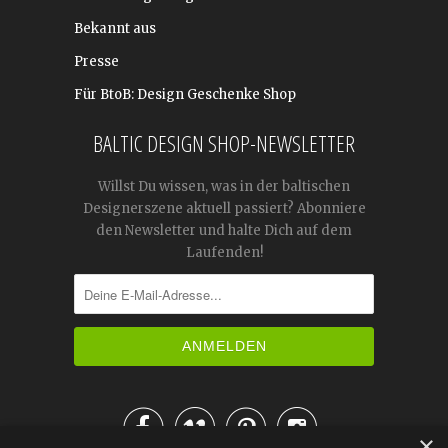
Bekannt aus
Presse
Für BtoB: Design Geschenke Shop
BALTIC DESIGN SHOP-NEWSLETTER
Willst Du wissen, was in der baltischen
Designerszene aktuell passiert? Abonniere
den Newsletter und halte Dich auf dem
Laufenden!




×