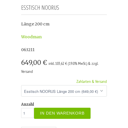
ESSTISCH NOORUS
Länge 200 cm
Woodman
063211
649,00 €
inkl. 103,62 € (19.0% MwSt.) & zzgl.
Versand
Zahlarten & Versand
Anzahl
IN DEN WARENKORB