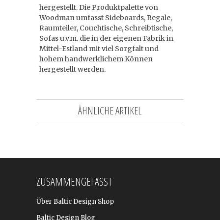
hergestellt. Die Produktpalette von
Woodman umfasst Sideboards, Regale,
Raumteiler, Couchtische, Schreibtische,
Sofas u.v.m. die in der eigenen Fabrik in
Mittel-Estland mit viel Sorgfalt und
hohem handwerklichem Können
hergestellt werden.
ÄHNLICHE ARTIKEL
ZUSAMMENGEFASST
Über Baltic Design Shop
Baltic Design Blog