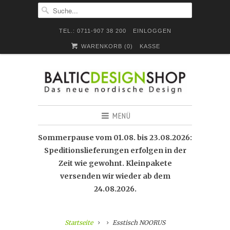
TEL.: 0711-907 38 200
EINLOGGEN
WARENKORB (
0
)
KASSE
MENÜ
Sommerpause vom 01.08. bis 23.08.2026:
Speditionslieferungen erfolgen in der
Zeit wie gewohnt. Kleinpakete
versenden wir wieder ab dem
24.08.2026.
Startseite
Esstisch NOORUS