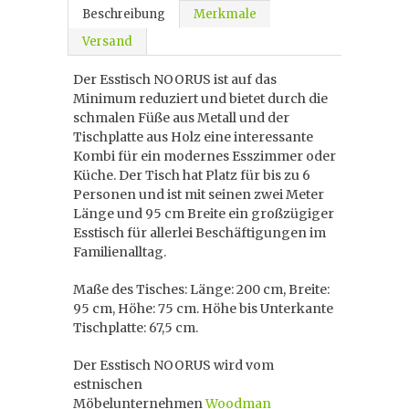
Beschreibung
Merkmale
Versand
Der Esstisch NOORUS ist auf das
Minimum reduziert und bietet durch die
schmalen Füße aus Metall und der
Tischplatte aus Holz eine interessante
Kombi für ein modernes Esszimmer oder
Küche. Der Tisch hat Platz für bis zu 6
Personen und ist mit seinen zwei Meter
Länge und 95 cm Breite ein großzügiger
Esstisch für allerlei Beschäftigungen im
Familienalltag.
Maße des Tisches: Länge: 200 cm, Breite:
95 cm, Höhe: 75 cm. Höhe bis Unterkante
Tischplatte: 67,5 cm.
Der Esstisch NOORUS wird vom
estnischen
Möbelunternehmen
Woodman