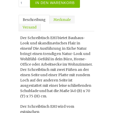
IN DEN WARENKORB
Beschreibung
Merkmale
Versand
Der Schreibtisch EHI bietet Bauhaus-
Look und skandinavisches Flair in
einem! Die Ausführung in Eiche Natur
bringt einen trendigen Natur-Look und
Wohlfühl-Gefühl in dein Büro, Home-
Office oder Arbeitsecke im Wohnzimmer.
Der Schreibtisch mit zwei Füßen an der
einen Seite und einer Platte mit rundem
Loch auf der anderen Seite ist
ausgestattet mit einer leise schließenden
Schublade und hat die Maße 140 (B) x 70
(T) x 75 (H) cm.
Der Schreibtisch EHI wird vom
estnischen