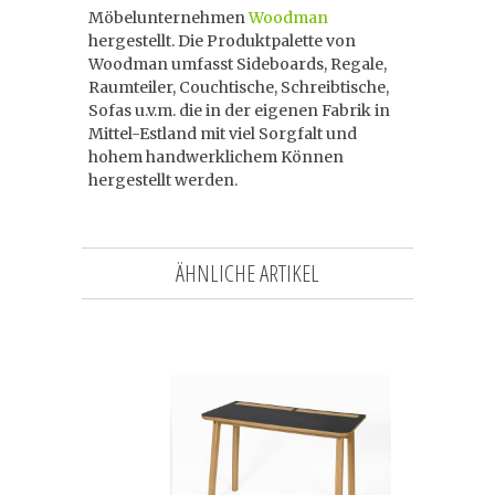
Möbelunternehmen
Woodman
hergestellt. Die Produktpalette von
Woodman umfasst Sideboards, Regale,
Raumteiler, Couchtische, Schreibtische,
Sofas u.v.m. die in der eigenen Fabrik in
Mittel-Estland mit viel Sorgfalt und
hohem handwerklichem Können
hergestellt werden.
ÄHNLICHE ARTIKEL