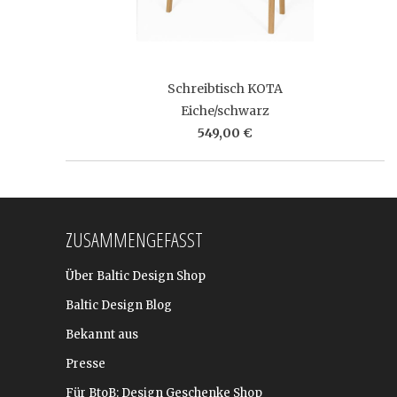
Schreibtisch KOTA
Eiche/schwarz
549,00 €
ZUSAMMENGEFASST
Über Baltic Design Shop
Baltic Design Blog
Bekannt aus
Presse
Für BtoB: Design Geschenke Shop