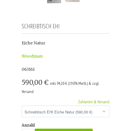
SCHREIBTISCH EHI
Eiche Natur
Woodman
063161
590,00 €
inkl. 94,20 € (19.0% MwSt.) & zzgl.
Versand
Zahlarten & Versand
Anzahl