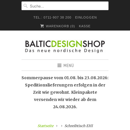
TEL.: 0711-907 38 200
EINLOGGEN
WARENKORB (
0
)
KASSE
MENÜ
Sommerpause vom 01.08. bis 23.08.2026:
Speditionslieferungen erfolgen in der
Zeit wie gewohnt. Kleinpakete
versenden wir wieder ab dem
24.08.2026.
Startseite
Schreibtisch EHI