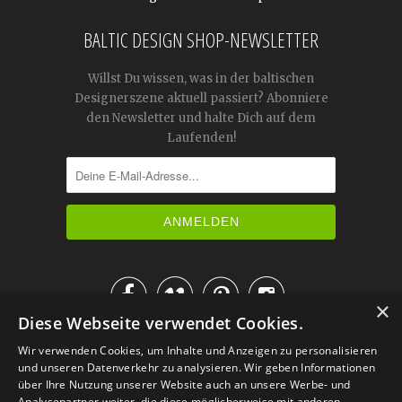
BALTIC DESIGN SHOP-NEWSLETTER
Willst Du wissen, was in der baltischen
Designerszene aktuell passiert? Abonniere
den Newsletter und halte Dich auf dem
Laufenden!




×
Diese Webseite verwendet Cookies.
IM KATALOG BLÄTTERN
Wir verwenden Cookies, um Inhalte und Anzeigen zu personalisieren
und unseren Datenverkehr zu analysieren. Wir geben Informationen
über Ihre Nutzung unserer Website auch an unsere Werbe- und
Analysepartner weiter, die diese möglicherweise mit anderen