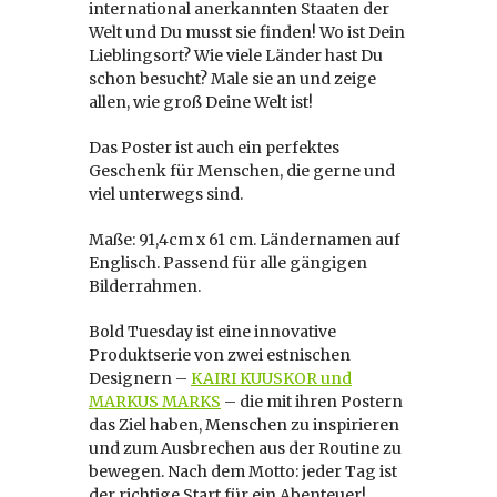
international anerkannten Staaten der
Welt und Du musst sie finden! Wo ist Dein
Lieblingsort? Wie viele Länder hast Du
schon besucht? Male sie an und zeige
allen, wie groß Deine Welt ist!
Das Poster ist auch ein perfektes
Geschenk für Menschen, die gerne und
viel unterwegs sind.
Maße: 91,4cm x 61 cm. Ländernamen auf
Englisch. Passend für alle gängigen
Bilderrahmen.
Bold Tuesday ist eine innovative
Produktserie von zwei estnischen
Designern –
KAIRI KUUSKOR und
MARKUS MARKS
– die mit ihren Postern
das Ziel haben, Menschen zu inspirieren
und zum Ausbrechen aus der Routine zu
bewegen. Nach dem Motto: jeder Tag ist
der richtige Start für ein Abenteuer!