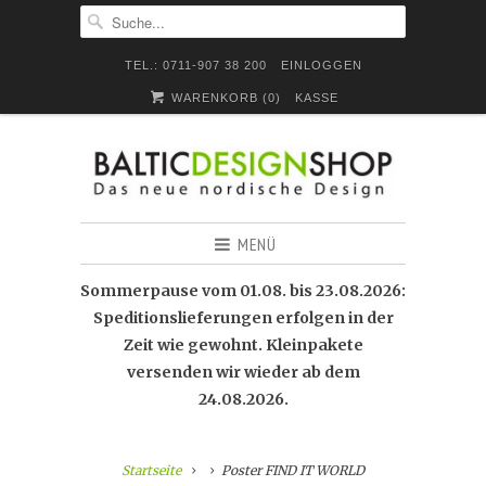
TEL.: 0711-907 38 200
EINLOGGEN
WARENKORB (
0
)
KASSE
MENÜ
Sommerpause vom 01.08. bis 23.08.2026:
Speditionslieferungen erfolgen in der
Zeit wie gewohnt. Kleinpakete
versenden wir wieder ab dem
24.08.2026.
Startseite
Poster FIND IT WORLD