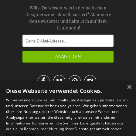
Willst Du wissen, was in der baltischen
Designerszene aktuell passiert? Abonniere
den Newsletter und halte Dich auf dem
Laufenden!




×
Diese Webseite verwendet Cookies.
IM KATALOG BLÄTTERN
Wir verwenden Cookies, um Inhalte und Anzeigen zu personalisieren
und unseren Datenverkehr zu analysieren. Wir geben Informationen
über Ihre Nutzung unserer Website auch an unsere Werbe- und
Analysepartner weiter, die diese möglicherweise mit anderen
Informationen kombinieren, die Sie ihnen bereitgestellt haben oder
die sie im Rahmen Ihrer Nutzung ihrer Dienste gesammelt haben.
Datenschutzrichtlinie