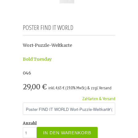
POSTER FIND IT WORLD
Wort-Puzzle-Weltkarte
Bold Tuesday
046
29,00 €
inkl. 4,63 € (19.0% MwSt.) & zzgl. Versand
Zahlarten & Versand
Anzahl
IN DEN WARENKORB