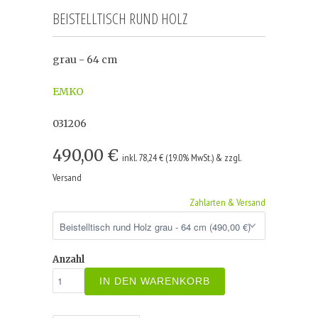
BEISTELLTISCH RUND HOLZ
grau - 64 cm
EMKO
031206
490,00 €
inkl. 78,24 € (19.0% MwSt.) & zzgl.
Versand
Zahlarten & Versand
Anzahl
IN DEN WARENKORB