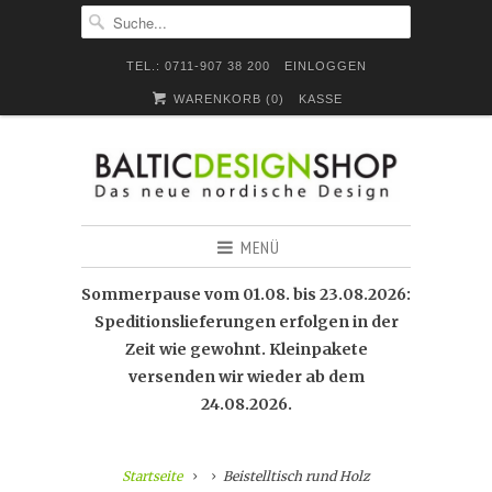
TEL.: 0711-907 38 200
EINLOGGEN
WARENKORB (
0
)
KASSE
MENÜ
Sommerpause vom 01.08. bis 23.08.2026:
Speditionslieferungen erfolgen in der
Zeit wie gewohnt. Kleinpakete
versenden wir wieder ab dem
24.08.2026.
Startseite
Beistelltisch rund Holz