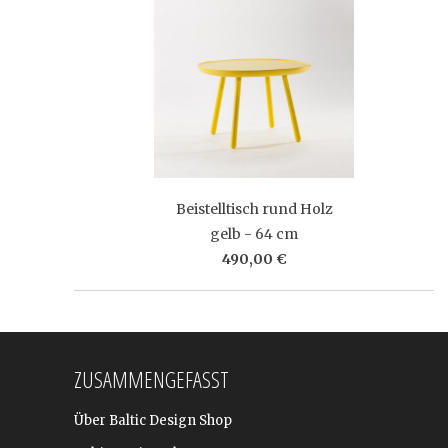
Beistelltisch rund Holz
gelb - 64 cm
490,00 €
ZUSAMMENGEFASST
Über Baltic Design Shop