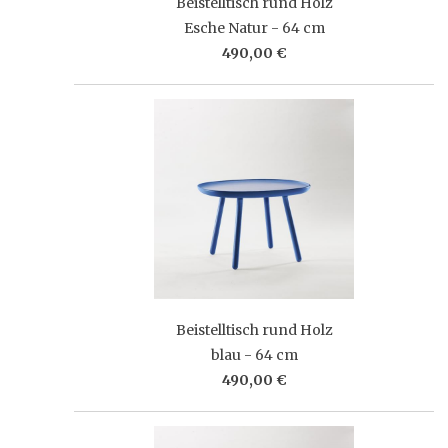
Beistelltisch rund Holz
Esche Natur - 64 cm
490,00 €
Beistelltisch rund Holz
blau - 64 cm
490,00 €