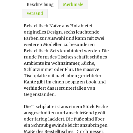
Beschreibung
Merkmale
Versand
Beistelltisch Naïve aus Holz bietet
originelles Design, sechs leuchtende
Farben zur Auswahl und kann mit zwei
weiteren Modellen zu besonderen
Beistelltisch-Sets kombiniert werden. Die
runde Form des Tisches schafft schönes
Ambiente im Wohnzimmer, Küche,
Schlafzimmer oder Flur. Die massive
Tischplatte mit nach oben gerichteter
Kante gibt im einen peppigen Look und
verhindert das Herunterfallen von
Gegenständen.
Die Tischplatte ist aus einem Stück Esche
ausgeschnitten und anschließend geölt
oder farbig lackiert. Die Füße sind über
ein Schraubgewinde leicht anzubringen.
Maße des Beistelltisches: Durchmesser: