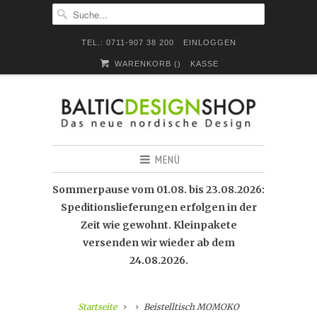
TEL.: 0711-907 38 200
EINLOGGEN
WARENKORB (
)
KASSE
MENÜ
Sommerpause vom 01.08. bis 23.08.2026:
Speditionslieferungen erfolgen in der
Zeit wie gewohnt. Kleinpakete
versenden wir wieder ab dem
24.08.2026.
Startseite
Beistelltisch MOMOKO