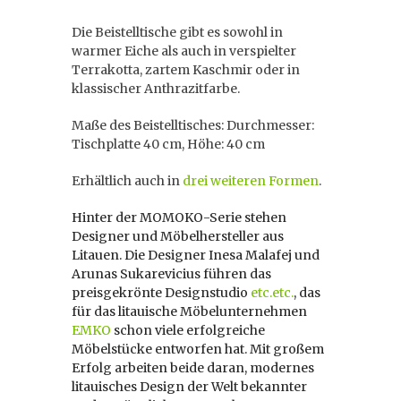
Die Beistelltische gibt es sowohl in
warmer Eiche als auch in verspielter
Terrakotta, zartem Kaschmir oder in
klassischer Anthrazitfarbe.
Maße des Beistelltisches: Durchmesser:
Tischplatte 40 cm, Höhe: 40 cm
Erhältlich auch in
drei weiteren Formen
.
Hinter der MOMOKO-Serie stehen
Designer und Möbelhersteller aus
Litauen. Die Designer Inesa Malafej und
Arunas Sukarevicius führen das
preisgekrönte Designstudio
etc.etc.
, das
für das litauische Möbelunternehmen
EMKO
schon viele erfolgreiche
Möbelstücke entworfen hat. Mit großem
Erfolg arbeiten beide daran, modernes
litauisches Design der Welt bekannter