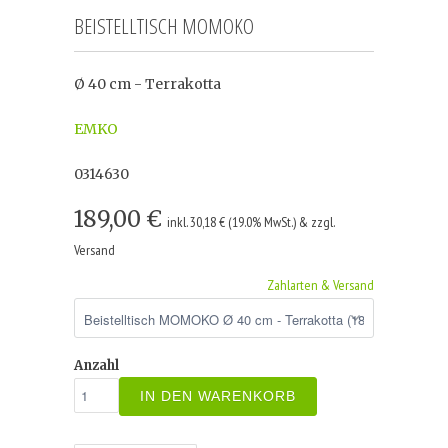
BEISTELLTISCH MOMOKO
Ø 40 cm - Terrakotta
EMKO
0314630
189,00 €
inkl. 30,18 € (19.0% MwSt.) & zzgl.
Versand
Zahlarten & Versand
Anzahl
IN DEN WARENKORB