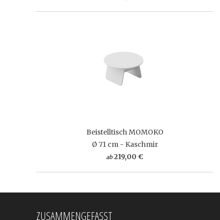
Beistelltisch MOMOKO
Ø 71 cm - Kaschmir
219,00 €
ab
ZUSAMMENGEFASST