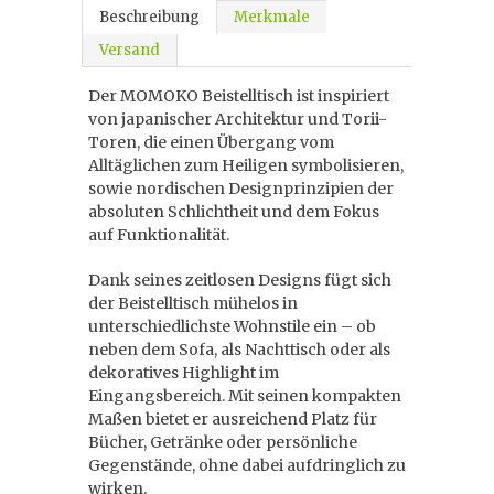
Beschreibung
Merkmale
Versand
Der MOMOKO Beistelltisch ist inspiriert
von japanischer Architektur und Torii-
Toren, die einen Übergang vom
Alltäglichen zum Heiligen symbolisieren,
sowie nordischen Designprinzipien der
absoluten Schlichtheit und dem Fokus
auf Funktionalität.
Dank seines zeitlosen Designs fügt sich
der Beistelltisch mühelos in
unterschiedlichste Wohnstile ein – ob
neben dem Sofa, als Nachttisch oder als
dekoratives Highlight im
Eingangsbereich. Mit seinen kompakten
Maßen bietet er ausreichend Platz für
Bücher, Getränke oder persönliche
Gegenstände, ohne dabei aufdringlich zu
wirken.