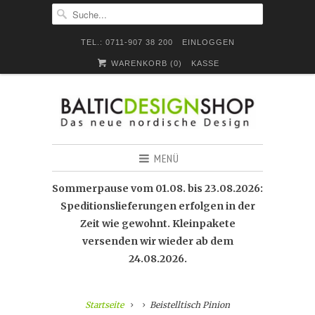
TEL.: 0711-907 38 200
EINLOGGEN
WARENKORB (
0
)
KASSE
MENÜ
Sommerpause vom 01.08. bis 23.08.2026:
Speditionslieferungen erfolgen in der
Zeit wie gewohnt. Kleinpakete
versenden wir wieder ab dem
24.08.2026.
Startseite
Beistelltisch Pinion