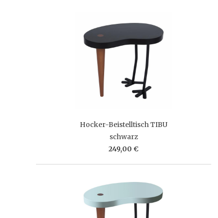
Hocker-Beistelltisch TIBU
schwarz
249,00 €