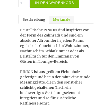
IN DEN WARENKORB
Beschreibung
Merkmale
Beistelltische PINION sind inspiriert von
der Form des Zahnrads und sind ein
absoluter Allrounder in jedem Raum:
egal ob als Couchtisch im Wohnzimmer,
Nachttisch im Schlafzimmer oder als
Beistelltisch für den Empfang von
Gästen im Lounge-Bereich.
PINION ist aus geöltem Eichenholz
gefertigt und hat in der Mitte eine runde
Messingplatte, die in den sonst eher
schlicht gehaltenen Tisch ein
hochwertiges Gestaltungselement
integriert und so für zusätzliche
Raffinesse sorgt.