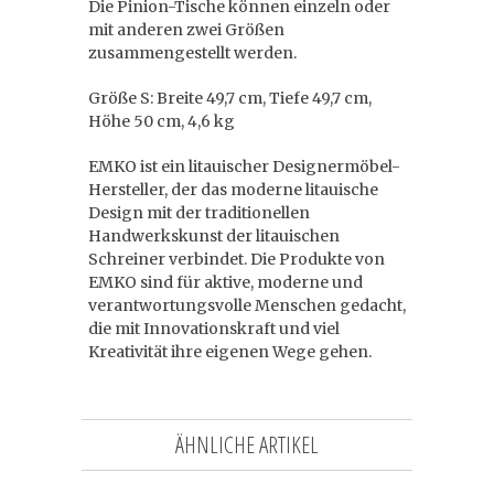
Die Pinion-Tische können einzeln oder
mit anderen zwei Größen
zusammengestellt werden.
Größe S: Breite 49,7 cm, Tiefe 49,7 cm,
Höhe 50 cm, 4,6 kg
EMKO ist ein litauischer Designermöbel-
Hersteller, der das moderne litauische
Design mit der traditionellen
Handwerkskunst der litauischen
Schreiner verbindet. Die Produkte von
EMKO sind für aktive, moderne und
verantwortungsvolle Menschen gedacht,
die mit Innovationskraft und viel
Kreativität ihre eigenen Wege gehen.
ÄHNLICHE ARTIKEL