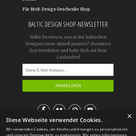
Für BtoB: Design Geschenke Shop
BALTIC DESIGN SHOP-NEWSLETTER
Willst Du wissen, was in der baltischen
Designerszene aktuell passiert? Abonniere
den Newsletter und halte Dich auf dem
Laufenden!




×
Diese Webseite verwendet Cookies.
IM KATALOG BLÄTTERN
Wir verwenden Cookies, um Inhalte und Anzeigen zu personalisieren
und unseren Datenverkehr zu analysieren. Wir geben Informationen