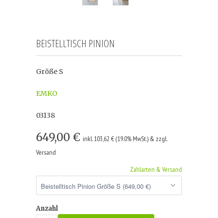
BEISTELLTISCH PINION
Größe S
EMKO
03138
649,00 €
inkl. 103,62 € (19.0% MwSt.) & zzgl.
Versand
Zahlarten & Versand
Anzahl