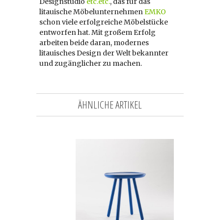
Designstudio
etc.etc.
, das für das
litauische Möbelunternehmen
EMKO
schon viele erfolgreiche Möbelstücke
entworfen hat. Mit großem Erfolg
arbeiten beide daran, modernes
litauisches Design der Welt bekannter
und zugänglicher zu machen.
ÄHNLICHE ARTIKEL