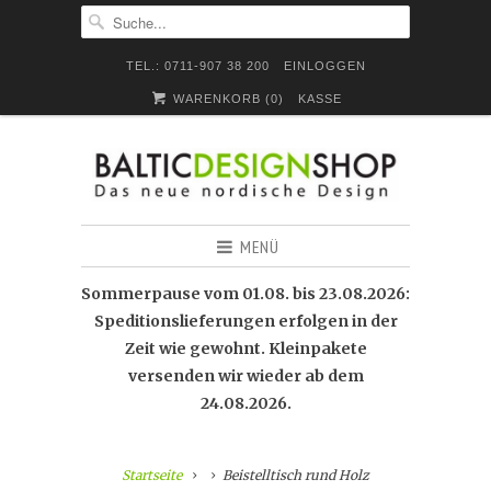
TEL.: 0711-907 38 200
EINLOGGEN
WARENKORB (
0
)
KASSE
MENÜ
Sommerpause vom 01.08. bis 23.08.2026:
Speditionslieferungen erfolgen in der
Zeit wie gewohnt. Kleinpakete
versenden wir wieder ab dem
24.08.2026.
Startseite
Beistelltisch rund Holz