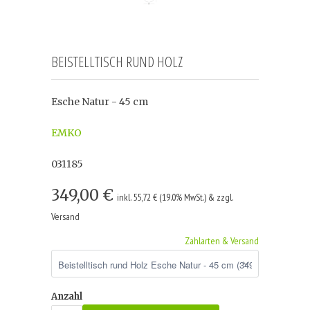
BEISTELLTISCH RUND HOLZ
Esche Natur - 45 cm
EMKO
031185
349,00 €
inkl. 55,72 € (19.0% MwSt.) & zzgl.
Versand
Zahlarten & Versand
Anzahl