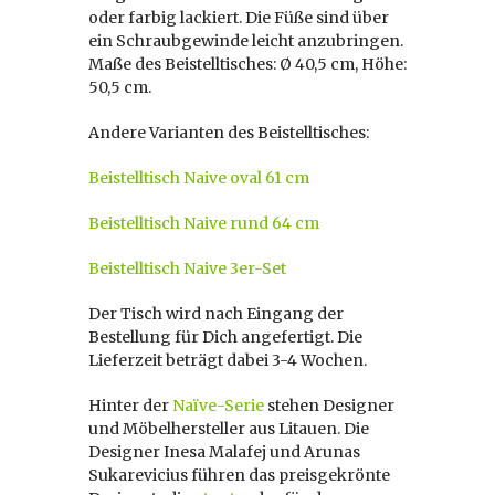
oder farbig lackiert. Die Füße sind über
ein Schraubgewinde leicht anzubringen.
Maße des Beistelltisches: Ø 40,5 cm, Höhe:
50,5 cm.
Andere Varianten des Beistelltisches:
Beistelltisch Naive oval 61 cm
Beistelltisch Naive rund 64 cm
Beistelltisch Naive 3er-Set
Der Tisch wird nach Eingang der
Bestellung für Dich angefertigt. Die
Lieferzeit beträgt dabei 3-4 Wochen.
Hinter der
Naïve-Serie
stehen Designer
und Möbelhersteller aus Litauen. Die
Designer Inesa Malafej und Arunas
Sukarevicius führen das preisgekrönte