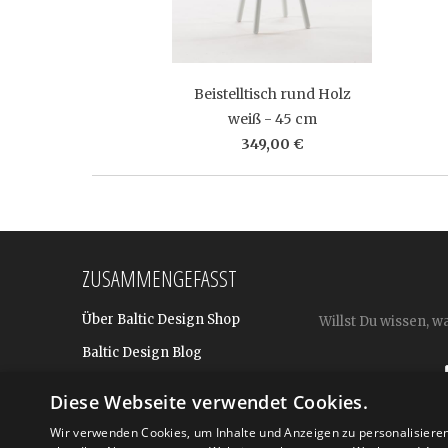
Beistelltisch rund Holz
weiß - 45 cm
349,00 €
ZUSAMMENGEFASST
Über Baltic Design Shop
Willst Du wissen, w
Baltic Design Blog
Bekannt aus
Diese Webseite verwendet Cookies.
Presse
Wir verwenden Cookies, um Inhalte und Anzeigen zu personalisiere