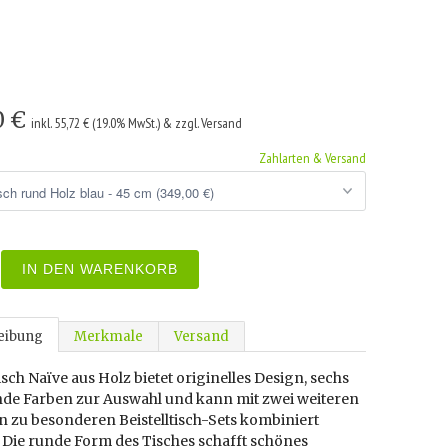
0 €
inkl. 55,72 € (19.0% MwSt.) & zzgl. Versand
Zahlarten & Versand
IN DEN WARENKORB
eibung
Merkmale
Versand
tisch Naïve aus Holz bietet originelles Design, sechs
nde Farben zur Auswahl und kann mit zwei weiteren
 zu besonderen Beistelltisch-Sets kombiniert
 Die runde Form des Tisches schafft schönes