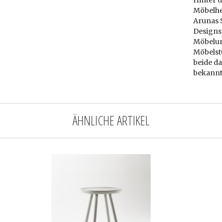
Hinter 
Möbelher
Arunas 
Designs
Möbelu
Möbelst
beide da
bekannt
ÄHNLICHE ARTIKEL