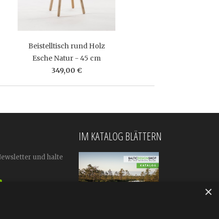
Beistelltisch rund Holz
Esche Natur - 45 cm
349,00 €
IM KATALOG BLÄTTERN
Newsletter und halte
×