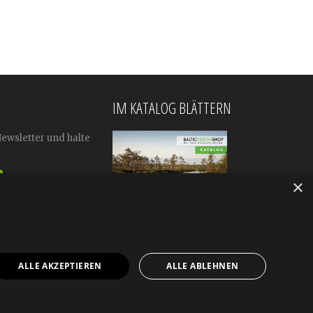
IM KATALOG BLÄTTERN
Newsletter und halte
×
ALLE AKZEPTIEREN
ALLE ABLEHNEN
mular
Impressum