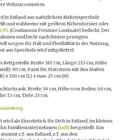
re Wohnaccessoires.
d in Estland aus natürlichem Birkensperrholz
llt und wahlweise mit geöltem Eichenfurnier oder
 CPL
(Continuous Pressure Laminate) bedeckt. Der
Rahmen und leicht nach hinten geneigtes
ell sorgen für Halt und Flexibilität in der Nutzung.
st aus Sperrholz wird mitgeliefert.
 Bettgestells: Breite: 167 cm, Länge: 213 cm, Höhe
tell): 90 cm. Passt für Matratzen mit den Maßen
B) x 200 cm (L) x max. 25 cm (H).
chtschrank: Breite: 36 cm, Höhe vom Boden: 40 cm,
e: 15 cm, Tiefe: 23 cm.
anleitung
 wird als Einzelstück für Dich in Estland, im kleinen
ohn Familienunternehmen
Radis
hergestellt. Das
 stammt z.T. aus Estland, z.T. aus den