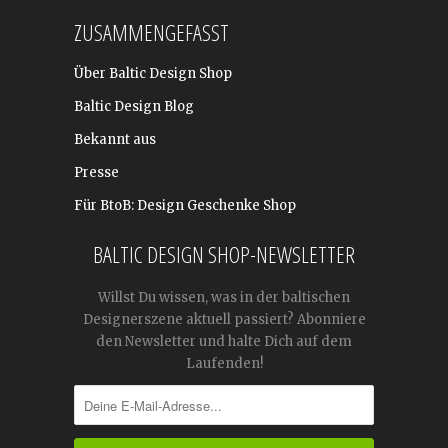
ZUSAMMENGEFASST
Über Baltic Design Shop
Baltic Design Blog
Bekannt aus
Presse
Für BtoB: Design Geschenke Shop
BALTIC DESIGN SHOP-NEWSLETTER
Willst Du wissen, was in der baltischen
Designerszene aktuell passiert? Abonniere
den Newsletter und halte Dich auf dem
Laufenden!