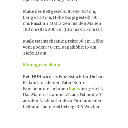
Maße des Bettgestells: Breite: 187 cm,
Länge: 213 cm, Höhe (Kopfgestell): 90
cm. Passt für Matratzen mit den Maßen
180 cm (B) x 200 cm (L) x max. 25 cm (H).
Maße Nachtschrank: Breite: 36 cm, Höhe
vom Boden: 40 cm, Regalhöhe: 15 cm,
Tiefe: 23 cm.
Montageanleitung
Bett HUH wird als Einzelstück für Dich in
Estland, im kleinen Vater-Sohn
Familienunternehmen
Radis
hergestellt.
Das Material stammt z.T. aus Estland, z.T.
aus den Nachbarländern Finnland oder
Lettland. Lieferzeit beträgt 3-5 Wochen.