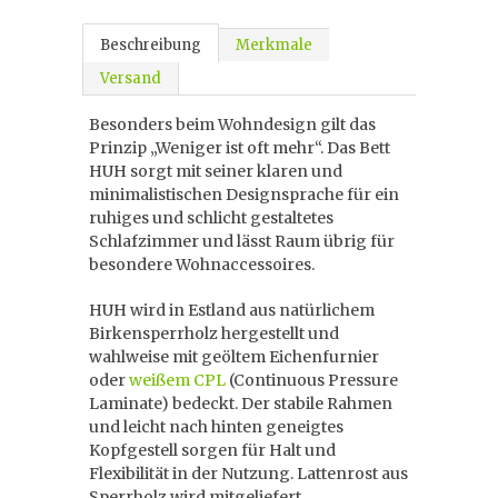
Beschreibung
Merkmale
Versand
Besonders beim Wohndesign gilt das
Prinzip „Weniger ist oft mehr“. Das Bett
HUH sorgt mit seiner klaren und
minimalistischen Designsprache für ein
ruhiges und schlicht gestaltetes
Schlafzimmer und lässt Raum übrig für
besondere Wohnaccessoires.
HUH wird in Estland aus natürlichem
Birkensperrholz hergestellt und
wahlweise mit geöltem Eichenfurnier
oder
weißem CPL
(Continuous Pressure
Laminate) bedeckt. Der stabile Rahmen
und leicht nach hinten geneigtes
Kopfgestell sorgen für Halt und
Flexibilität in der Nutzung. Lattenrost aus
Sperrholz wird mitgeliefert.