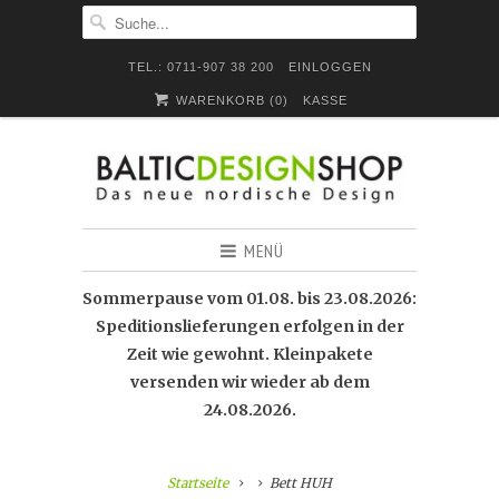
TEL.: 0711-907 38 200
EINLOGGEN
WARENKORB (
0
)
KASSE
MENÜ
Sommerpause vom 01.08. bis 23.08.2026:
Speditionslieferungen erfolgen in der
Zeit wie gewohnt. Kleinpakete
versenden wir wieder ab dem
24.08.2026.
Startseite
Bett HUH