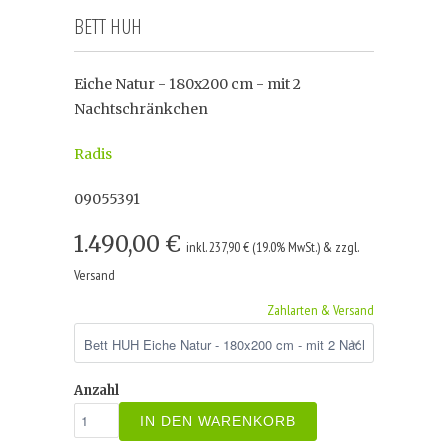
BETT HUH
Eiche Natur - 180x200 cm - mit 2
Nachtschränkchen
Radis
09055391
1.490,00 €
inkl. 237,90 € (19.0% MwSt.) & zzgl.
Versand
Zahlarten & Versand
Anzahl
IN DEN WARENKORB