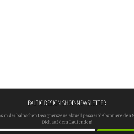
BALTIC DESIGN SHOP-NEWSLETTER
as in der baltischen Designerszene aktuell passiert? Abonniere den 
Dich auf dem Laufenden!