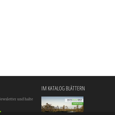
IM KATALOG BLÄTTERN
Newsletter und halte