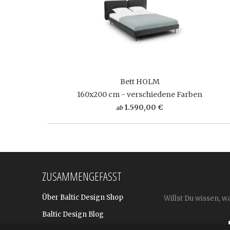
Bett HOLM
160x200 cm - verschiedene Farben
1.590,00 €
ab
ZUSAMMENGEFASST
Über Baltic Design Shop
Willst Du wissen, w
Baltic Design Blog