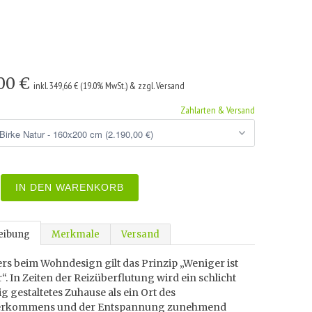
,00 €
inkl. 349,66 € (19.0% MwSt.) & zzgl. Versand
Zahlarten & Versand
IN DEN WARENKORB
eibung
Merkmale
Versand
rs beim Wohndesign gilt das Prinzip „Weniger ist
“. In Zeiten der Reizüberflutung wird ein schlicht
g gestaltetes Zuhause als ein Ort des
erkommens und der Entspannung zunehmend