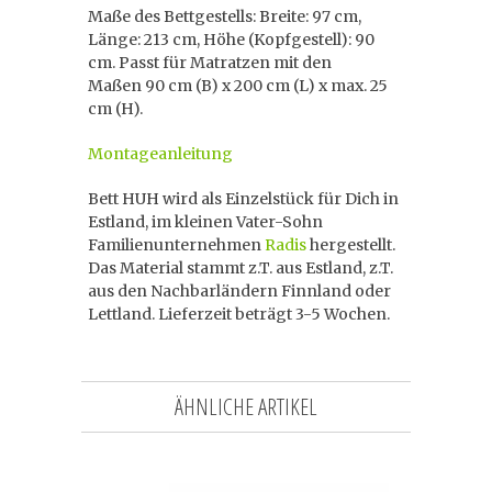
Maße des Bettgestells: Breite: 97 cm,
Länge: 213 cm, Höhe (Kopfgestell): 90
cm. Passt für Matratzen mit den
Maßen 90 cm (B) x 200 cm (L) x max. 25
cm (H).
Montageanleitung
Bett HUH wird als Einzelstück für Dich in
Estland, im kleinen Vater-Sohn
Familienunternehmen
Radis
hergestellt.
Das Material stammt z.T. aus Estland, z.T.
aus den Nachbarländern Finnland oder
Lettland. Lieferzeit beträgt 3-5 Wochen.
ÄHNLICHE ARTIKEL