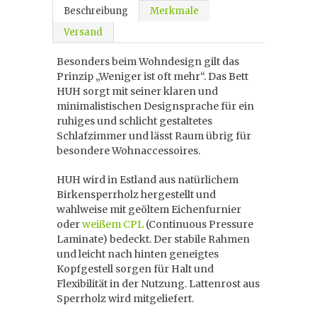
Beschreibung
Merkmale
Versand
Besonders beim Wohndesign gilt das
Prinzip „Weniger ist oft mehr“. Das Bett
HUH sorgt mit seiner klaren und
minimalistischen Designsprache für ein
ruhiges und schlicht gestaltetes
Schlafzimmer und lässt Raum übrig für
besondere Wohnaccessoires.
HUH wird in Estland aus natürlichem
Birkensperrholz hergestellt und
wahlweise mit geöltem Eichenfurnier
oder
weißem CPL
(Continuous Pressure
Laminate) bedeckt. Der stabile Rahmen
und leicht nach hinten geneigtes
Kopfgestell sorgen für Halt und
Flexibilität in der Nutzung. Lattenrost aus
Sperrholz wird mitgeliefert.