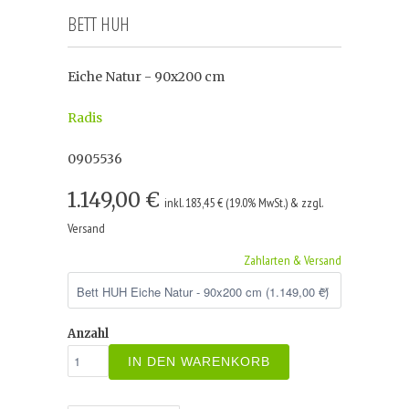
BETT HUH
Eiche Natur - 90x200 cm
Radis
0905536
1.149,00 €
inkl. 183,45 € (19.0% MwSt.) & zzgl.
Versand
Zahlarten & Versand
Anzahl
IN DEN WARENKORB