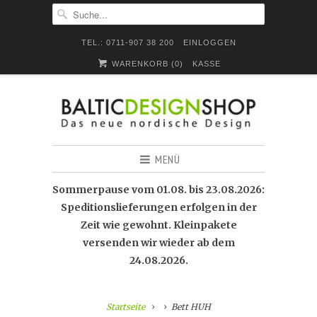
TEL.: 0711-907 38 200
EINLOGGEN
WARENKORB (
0
)
KASSE
MENÜ
Sommerpause vom 01.08. bis 23.08.2026:
Speditionslieferungen erfolgen in der
Zeit wie gewohnt. Kleinpakete
versenden wir wieder ab dem
24.08.2026.
Startseite
Bett HUH