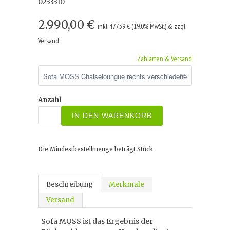
0233310
2.990,00 €
inkl. 477,39 € (19.0% MwSt.) & zzgl.
Versand
Zahlarten & Versand
Anzahl
IN DEN WARENKORB
Die Mindestbestellmenge beträgt
Stück
Beschreibung
Merkmale
Versand
Sofa MOSS ist das Ergebnis der