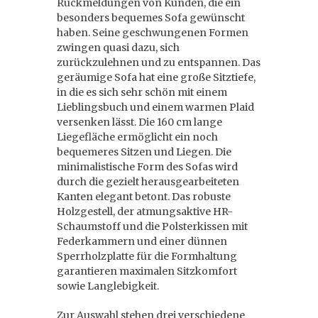
Rückmeldungen von Kunden, die ein
besonders bequemes Sofa gewünscht
haben. Seine geschwungenen Formen
zwingen quasi dazu, sich
zurückzulehnen und zu entspannen. Das
geräumige Sofa hat eine große Sitztiefe,
in die es sich sehr schön mit einem
Lieblingsbuch und einem warmen Plaid
versenken lässt. Die 160 cm lange
Liegefläche ermöglicht ein noch
bequemeres Sitzen und Liegen. Die
minimalistische Form des Sofas wird
durch die gezielt herausgearbeiteten
Kanten elegant betont. Das robuste
Holzgestell, der atmungsaktive HR-
Schaumstoff und die Polsterkissen mit
Federkammern und einer dünnen
Sperrholzplatte für die Formhaltung
garantieren maximalen Sitzkomfort
sowie Langlebigkeit.
Zur Auswahl stehen drei verschiedene