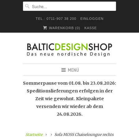
TEL.: 0711-907 38 200
EINLOGGEN
WARENKORB (
0
)
KASSE
MENÜ
Sommerpause vom 01.08. bis 23.08.2026:
Speditionslieferungen erfolgen in der
Zeit wie gewohnt. Kleinpakete
versenden wir wieder ab dem
24.08.2026.
Startseite
Sofa MOSS Chaiseloungue rechts