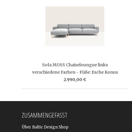
Sofa MOSS Chaiseloungue links
verschiedene Farben - Füße: Esche Konus
2.990,00 €
ZUSAMMENGEFASST
Über Baltic Design Shop