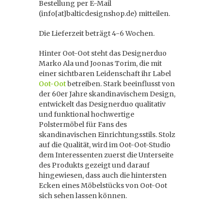
Bestellung per E-Mail
(info[at]balticdesignshop.de) mitteilen.
Die Lieferzeit beträgt 4-6 Wochen.
Hinter Oot-Oot steht das Designerduo
Marko Ala und Joonas Torim, die mit
einer sichtbaren Leidenschaft ihr Label
Oot-Oot
betreiben. Stark beeinflusst von
der 60er Jahre skandinavischem Design,
entwickelt das Designerduo qualitativ
und funktional hochwertige
Polstermöbel für Fans des
skandinavischen Einrichtungsstils. Stolz
auf die Qualität, wird im Oot-Oot-Studio
dem Interessenten zuerst die Unterseite
des Produkts gezeigt und darauf
hingewiesen, dass auch die hintersten
Ecken eines Möbelstücks von Oot-Oot
sich sehen lassen können.