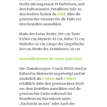
Stoffe mit insgesamt 19 Farbtönen, und
drei Fußvarianten. Detaillierte Info zu
den Stoffen findest du
HIER
. Bitte die
gewünschte Variante für die Füße vor
dem Bestellen auswählen.
Maße des Sofas: Breite: 285 cm; Tiefe:
95/160 cm; Sitztiefe: 63 cm, Höhe: 72 cm;
Sitzhöhe: 42 cm, Länge der Liegefläche:
160 cm. Breite der Armlehnen: 20 cm
Auswahlkriterien für einen Sofa-Kauf
Die Chaiseloungue-Couch MOSS wird in
Estland in Kleinserie angefertigt und ist
zusätzlich als
2-Sitzer
und
3-Sitzer
erhältlich. Bitte den gewünschten Stoff
vor dem Bestellen auswählen und die
gewünschte Farbe während des
Bestellens im Warenkorb unter
„Nachricht an uns“ oder nach der