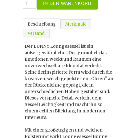
IN DEN WARENKORB
Beschreibung
Merkmale
Versand
Der BUNNY Loungesessel ist ein
außergewöhnliches Designmöbel, das
Emotionen weckt und Räumen eine
unverwechselbare Identität verleiht.
Seine tierinspirierte Form wird durch die
kreativen, weich gepolsterten „Ohren“ an
der Rückenlehne geprägt, die in
unterschiedlichen Höhen gestaltet sind.
Dieses verspielte Detail verleiht dem
Sessel Leichtigkeit und macht ihn zu
einem echten Blickfang in modernen
Interieurs.
Mit einer großzügigen und weichen
Polsterung wirkt Loungesessel Bunny