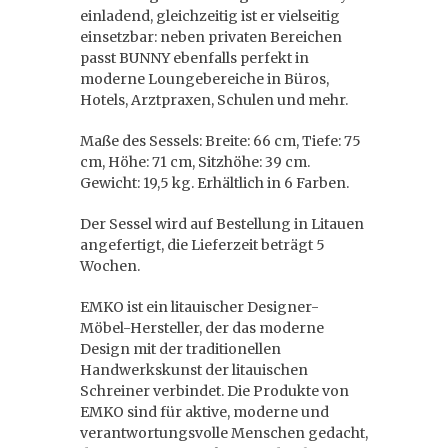
einladend, gleichzeitig ist er vielseitig
einsetzbar: neben privaten Bereichen
passt BUNNY ebenfalls perfekt in
moderne Loungebereiche in Büros,
Hotels, Arztpraxen, Schulen und mehr.
Maße des Sessels: Breite: 66 cm, Tiefe: 75
cm, Höhe: 71 cm, Sitzhöhe: 39 cm.
Gewicht: 19,5 kg. Erhältlich in 6 Farben.
Der Sessel wird auf Bestellung in Litauen
angefertigt, die Lieferzeit beträgt 5
Wochen.
EMKO ist ein litauischer Designer-
Möbel-Hersteller, der das moderne
Design mit der traditionellen
Handwerkskunst der litauischen
Schreiner verbindet. Die Produkte von
EMKO sind für aktive, moderne und
verantwortungsvolle Menschen gedacht,