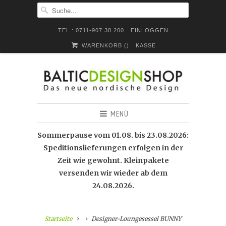
TEL.: 0711-907 38 200
EINLOGGEN
WARENKORB (
)
KASSE
MENÜ
Sommerpause vom 01.08. bis 23.08.2026:
Speditionslieferungen erfolgen in der
Zeit wie gewohnt. Kleinpakete
versenden wir wieder ab dem
24.08.2026.
Startseite
Designer-Loungesessel BUNNY