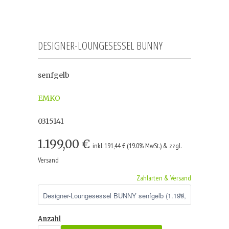
DESIGNER-LOUNGESESSEL BUNNY
senfgelb
EMKO
0315141
1.199,00 €
inkl. 191,44 € (19.0% MwSt.) & zzgl.
Versand
Zahlarten & Versand
Anzahl