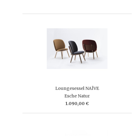
Loungesessel NAÏVE
Esche Natur
1.090,00 €