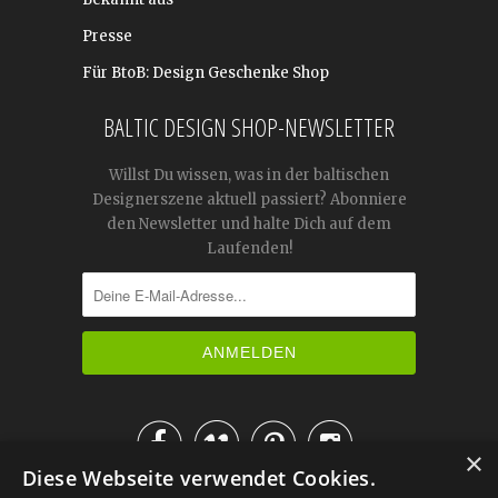
Presse
Für BtoB: Design Geschenke Shop
BALTIC DESIGN SHOP-NEWSLETTER
Willst Du wissen, was in der baltischen
Designerszene aktuell passiert? Abonniere
den Newsletter und halte Dich auf dem
Laufenden!




×
Diese Webseite verwendet Cookies.
IM KATALOG BLÄTTERN