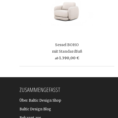
Sessel BOHO
mit Standardfuß
1.390,00 €
ab
ZUSAMMENGEFASST
Über Baltic Design Shop
Baltic Design Blog
Bekannt aus