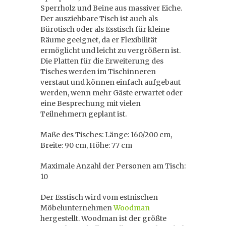
Sperrholz und Beine aus massiver Eiche.
Der ausziehbare Tisch ist auch als
Bürotisch oder als Esstisch für kleine
Räume geeignet, da er Flexibilität
ermöglicht und leicht zu vergrößern ist.
Die Platten für die Erweiterung des
Tisches werden im Tischinneren
verstaut und können einfach aufgebaut
werden, wenn mehr Gäste erwartet oder
eine Besprechung mit vielen
Teilnehmern geplant ist.
Maße des Tisches: Länge: 160/200 cm,
Breite: 90 cm, Höhe: 77 cm
Maximale Anzahl der Personen am Tisch:
10
Der Esstisch wird vom estnischen
Möbelunternehmen
Woodman
hergestellt. Woodman ist der größte