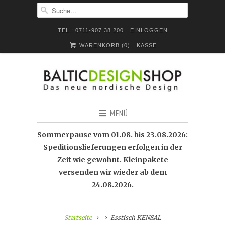
TEL.: 0711-907 38 200
EINLOGGEN
WARENKORB (
0
)
KASSE
MENÜ
Sommerpause vom 01.08. bis 23.08.2026:
Speditionslieferungen erfolgen in der
Zeit wie gewohnt. Kleinpakete
versenden wir wieder ab dem
24.08.2026.
Startseite
Esstisch KENSAL