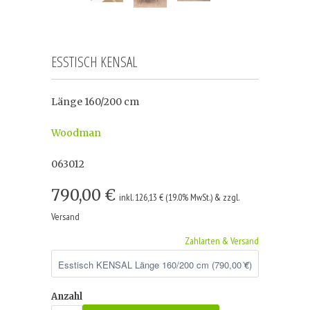
ESSTISCH KENSAL
Länge 160/200 cm
Woodman
063012
790,00 €
inkl. 126,13 € (19.0% MwSt.) & zzgl.
Versand
Zahlarten & Versand
Anzahl