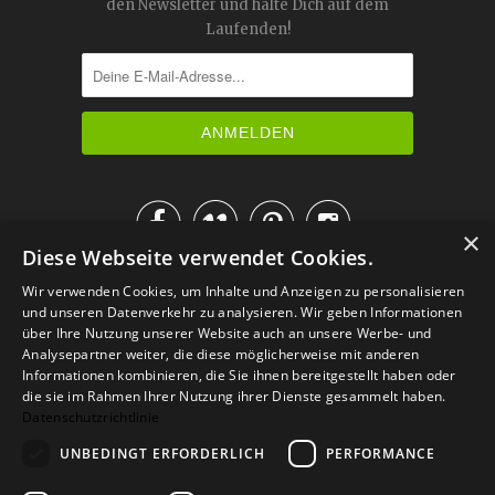
den Newsletter und halte Dich auf dem
Laufenden!




×
Diese Webseite verwendet Cookies.
IM KATALOG BLÄTTERN
Wir verwenden Cookies, um Inhalte und Anzeigen zu personalisieren
und unseren Datenverkehr zu analysieren. Wir geben Informationen
über Ihre Nutzung unserer Website auch an unsere Werbe- und
Analysepartner weiter, die diese möglicherweise mit anderen
Informationen kombinieren, die Sie ihnen bereitgestellt haben oder
die sie im Rahmen Ihrer Nutzung ihrer Dienste gesammelt haben.
Datenschutzrichtlinie
UNBEDINGT ERFORDERLICH
PERFORMANCE