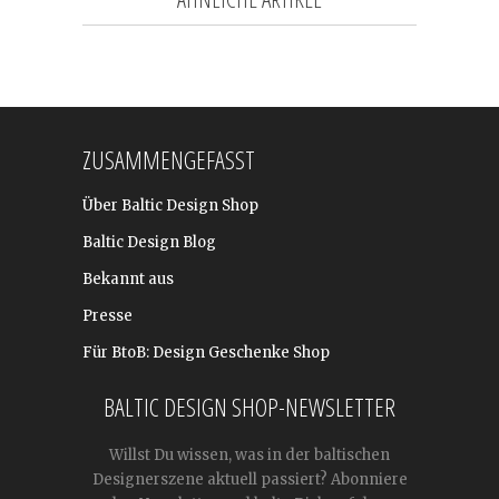
ZUSAMMENGEFASST
Über Baltic Design Shop
Baltic Design Blog
Bekannt aus
Presse
Für BtoB: Design Geschenke Shop
BALTIC DESIGN SHOP-NEWSLETTER
Willst Du wissen, was in der baltischen
Designerszene aktuell passiert? Abonniere