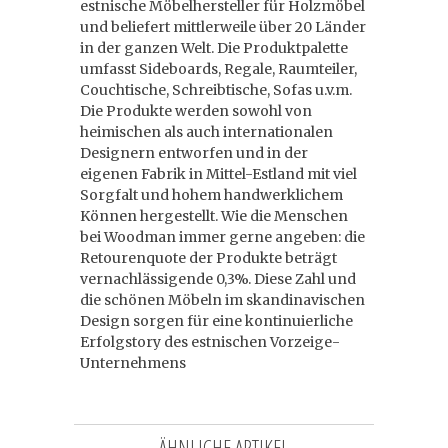
estnische Möbelhersteller für Holzmöbel
und beliefert mittlerweile über 20 Länder
in der ganzen Welt. Die Produktpalette
umfasst Sideboards, Regale, Raumteiler,
Couchtische, Schreibtische, Sofas u.v.m.
Die Produkte werden sowohl von
heimischen als auch internationalen
Designern entworfen und in der
eigenen Fabrik in Mittel-Estland mit viel
Sorgfalt und hohem handwerklichem
Können hergestellt. Wie die Menschen
bei Woodman immer gerne angeben: die
Retourenquote der Produkte beträgt
vernachlässigende 0,3%. Diese Zahl und
die schönen Möbeln im skandinavischen
Design sorgen für eine kontinuierliche
Erfolgstory des estnischen Vorzeige-
Unternehmens
ÄHNLICHE ARTIKEL