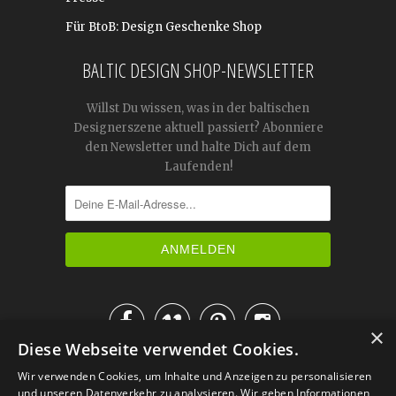
Für BtoB: Design Geschenke Shop
BALTIC DESIGN SHOP-NEWSLETTER
Willst Du wissen, was in der baltischen
Designerszene aktuell passiert? Abonniere
den Newsletter und halte Dich auf dem
Laufenden!




×
Diese Webseite verwendet Cookies.
IM KATALOG BLÄTTERN
Wir verwenden Cookies, um Inhalte und Anzeigen zu personalisieren
und unseren Datenverkehr zu analysieren. Wir geben Informationen