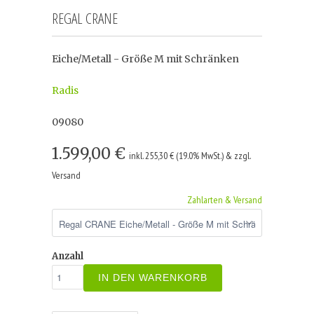
REGAL CRANE
Eiche/Metall - Größe M mit Schränken
Radis
09080
1.599,00 €
inkl. 255,30 € (19.0% MwSt.) & zzgl.
Versand
Zahlarten & Versand
Anzahl
IN DEN WARENKORB