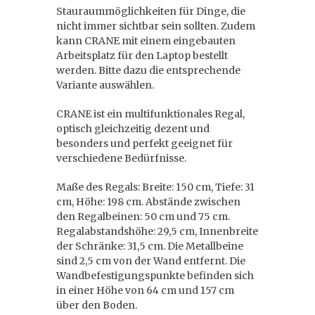
Stauraummöglichkeiten für Dinge, die
nicht immer sichtbar sein sollten. Zudem
kann CRANE mit einem eingebauten
Arbeitsplatz für den Laptop bestellt
werden. Bitte dazu die entsprechende
Variante auswählen.
CRANE ist ein multifunktionales Regal,
optisch gleichzeitig dezent und
besonders und perfekt geeignet für
verschiedene Bedürfnisse.
Maße des Regals: Breite: 150 cm, Tiefe: 31
cm, Höhe: 198 cm. Abstände zwischen
den Regalbeinen: 50 cm und 75 cm.
Regalabstandshöhe: 29,5 cm, Innenbreite
der Schränke: 31,5 cm. Die Metallbeine
sind 2,5 cm von der Wand entfernt. Die
Wandbefestigungspunkte befinden sich
in einer Höhe von 64 cm und 157 cm
über den Boden.