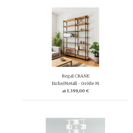
Regal CRANE
Eiche/Metall - Größe M
1.399,00 €
ab