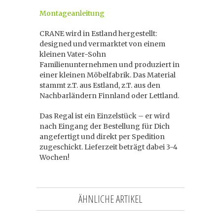
Montageanleitung
CRANE wird in Estland hergestellt:
designed und vermarktet von einem
kleinen Vater-Sohn
Familienunternehmen und produziert in
einer kleinen Möbelfabrik. Das Material
stammt z.T. aus Estland, z.T. aus den
Nachbarländern Finnland oder Lettland.
Das Regal ist ein Einzelstück – er wird
nach Eingang der Bestellung für Dich
angefertigt und direkt per Spedition
zugeschickt. Lieferzeit beträgt dabei 3-4
Wochen!
ÄHNLICHE ARTIKEL