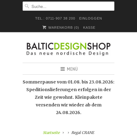
TEL.: 0711-907 38 200
EINLOGGEN
WARENKORB (
0
)
KASSE
MENÜ
Sommerpause vom 01.08. bis 23.08.2026:
Speditionslieferungen erfolgen in der
Zeit wie gewohnt. Kleinpakete
versenden wir wieder ab dem
24.08.2026.
Startseite
Regal CRANE