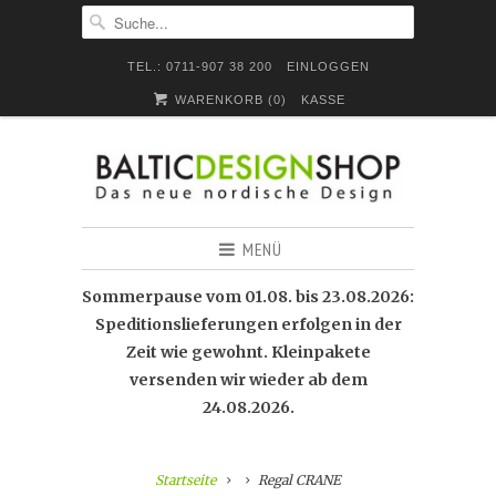
TEL.: 0711-907 38 200
EINLOGGEN
WARENKORB (
0
)
KASSE
MENÜ
Sommerpause vom 01.08. bis 23.08.2026:
Speditionslieferungen erfolgen in der
Zeit wie gewohnt. Kleinpakete
versenden wir wieder ab dem
24.08.2026.
Startseite
Regal CRANE