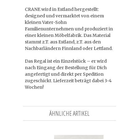
CRANE wird in Estland hergestellt:
designed und vermarktet von einem
kleinen Vater-Sohn
Familienunternehmen und produziert in
einer kleinen Möbelfabrik. Das Material
stammt z.T. aus Estland, z.T. aus den
Nachbarländern Finnland oder Lettland.
Das Regal ist ein Einzelstück – er wird
nach Eingang der Bestellung für Dich
angefertigt und direkt per Spedition
zugeschickt. Lieferzeit beträgt dabei 3-4
Wochen!
ÄHNLICHE ARTIKEL