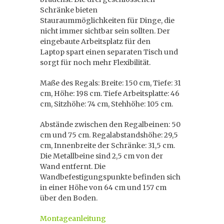
Schränke bieten
Stauraummöglichkeiten für Dinge, die
nicht immer sichtbar sein sollten. Der
eingebaute Arbeitsplatz für den
Laptop spart einen separaten Tisch und
sorgt für noch mehr Flexibilität.
Maße des Regals: Breite: 150 cm, Tiefe: 31
cm, Höhe: 198 cm. Tiefe Arbeitsplatte: 46
cm, Sitzhöhe: 74 cm, Stehhöhe: 105 cm.
Abstände zwischen den Regalbeinen: 50
cm und 75 cm. Regalabstandshöhe: 29,5
cm, Innenbreite der Schränke: 31,5 cm.
Die Metallbeine sind 2,5 cm von der
Wand entfernt. Die
Wandbefestigungspunkte befinden sich
in einer Höhe von 64 cm und 157 cm
über den Boden.
Montageanleitung