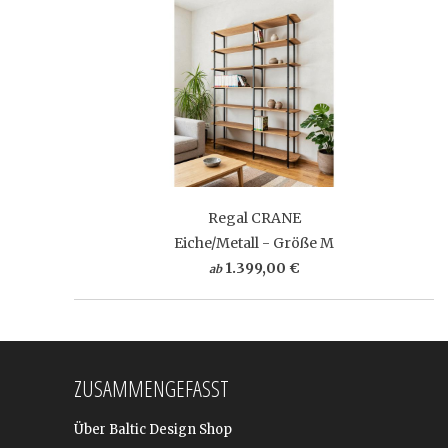
Regal CRANE
Eiche/Metall - Größe M
1.399,00 €
ab
ZUSAMMENGEFASST
Über Baltic Design Shop