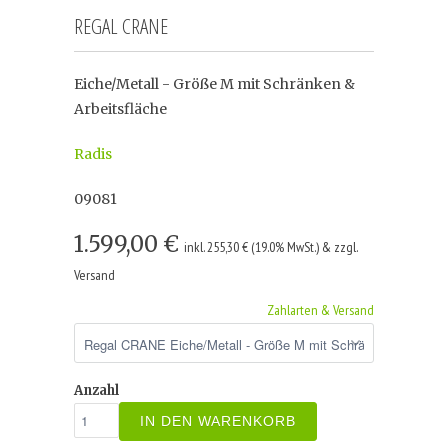
REGAL CRANE
Eiche/Metall - Größe M mit Schränken &
Arbeitsfläche
Radis
09081
1.599,00 €
inkl. 255,30 € (19.0% MwSt.) & zzgl.
Versand
Zahlarten & Versand
Anzahl
IN DEN WARENKORB