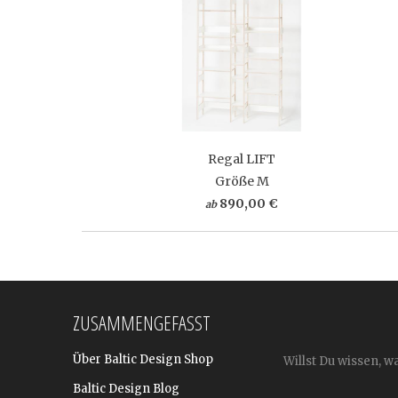
Regal LIFT
Größe M
890,00 €
ab
ZUSAMMENGEFASST
Über Baltic Design Shop
Willst Du wissen, w
Baltic Design Blog