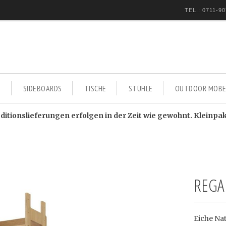
TEL.: 0711-90
E
SIDEBOARDS
TISCHE
STÜHLE
OUTDOOR MÖBE
itionslieferungen erfolgen in der Zeit wie gewohnt. Kleinpa
REGAL
Eiche Na