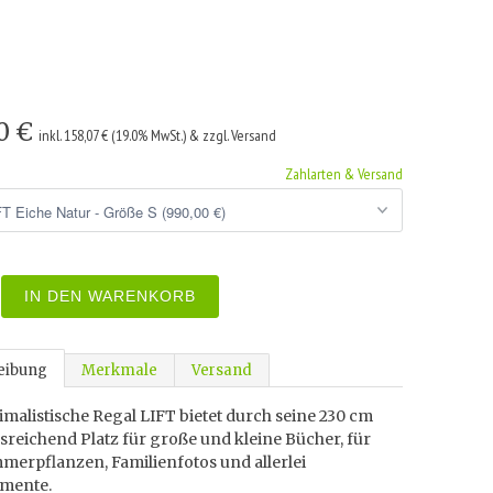
0 €
inkl. 158,07 € (19.0% MwSt.) & zzgl. Versand
Zahlarten & Versand
IN DEN WARENKORB
eibung
Merkmale
Versand
malistische Regal LIFT bietet durch seine 230 cm
reichend Platz für große und kleine Bücher, für
merpflanzen, Familienfotos und allerlei
mente.