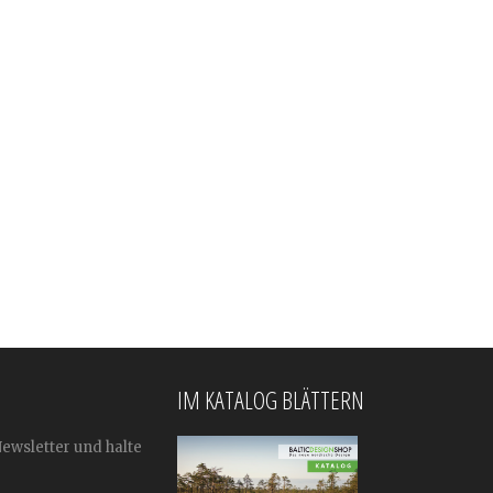
IM KATALOG BLÄTTERN
Newsletter und halte