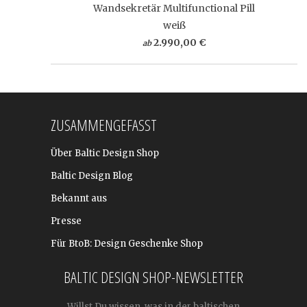
Wandsekretär Multifunctional Pill
weiß
2.990,00 €
ab
ZUSAMMENGEFASST
Über Baltic Design Shop
Baltic Design Blog
Bekannt aus
Presse
Für BtoB: Design Geschenke Shop
BALTIC DESIGN SHOP-NEWSLETTER
Willst Du wissen, was in der baltischen