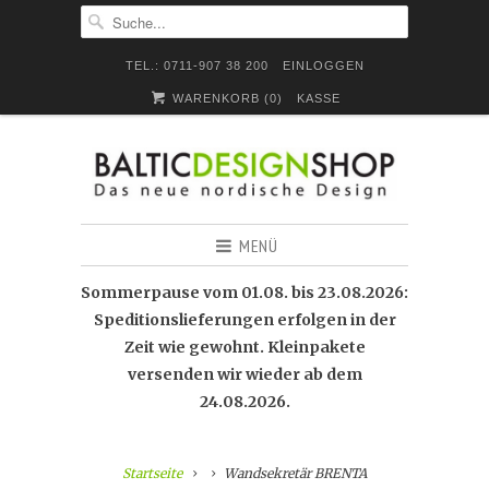
TEL.: 0711-907 38 200
EINLOGGEN
WARENKORB (
0
)
KASSE
MENÜ
Sommerpause vom 01.08. bis 23.08.2026:
Speditionslieferungen erfolgen in der
Zeit wie gewohnt. Kleinpakete
versenden wir wieder ab dem
24.08.2026.
Startseite
Wandsekretär BRENTA