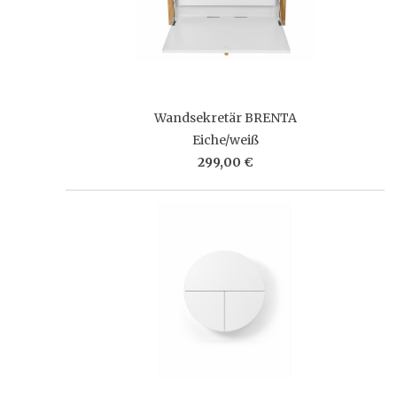
Wandsekretär BRENTA
Eiche/weiß
299,00 €