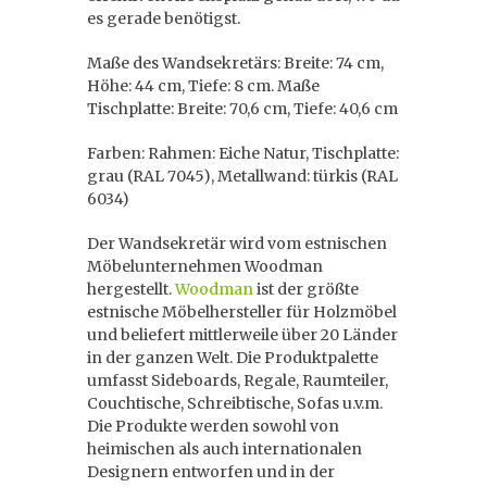
es gerade benötigst.
Maße des Wandsekretärs: Breite: 74 cm,
Höhe: 44 cm, Tiefe: 8 cm. Maße
Tischplatte: Breite: 70,6 cm, Tiefe: 40,6 cm
Farben: Rahmen: Eiche Natur, Tischplatte:
grau (RAL 7045), Metallwand: türkis (RAL
6034)
Der Wandsekretär wird vom estnischen
Möbelunternehmen Woodman
hergestellt.
Woodman
ist der größte
estnische Möbelhersteller für Holzmöbel
und beliefert mittlerweile über 20 Länder
in der ganzen Welt. Die Produktpalette
umfasst Sideboards, Regale, Raumteiler,
Couchtische, Schreibtische, Sofas u.v.m.
Die Produkte werden sowohl von
heimischen als auch internationalen
Designern entworfen und in der