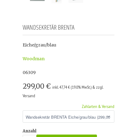
WANDSEKRETÄR BRENTA
Eiche/grau/blau
Woodman
06309
299,00 €
inkl. 47,74 € (19.0% MwSt.) & zzgl.
Versand
Zahlarten & Versand
Anzahl