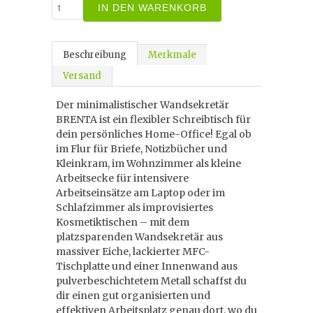
IN DEN WARENKORB
Beschreibung
Merkmale
Versand
Der minimalistischer Wandsekretär
BRENTA ist ein flexibler Schreibtisch für
dein persönliches Home-Office! Egal ob
im Flur für Briefe, Notizbücher und
Kleinkram, im Wohnzimmer als kleine
Arbeitsecke für intensivere
Arbeitseinsätze am Laptop oder im
Schlafzimmer als improvisiertes
Kosmetiktischen – mit dem
platzsparenden Wandsekretär aus
massiver Eiche, lackierter MFC-
Tischplatte und einer Innenwand aus
pulverbeschichtetem Metall schaffst du
dir einen gut organisierten und
effektiven Arbeitsplatz genau dort, wo du