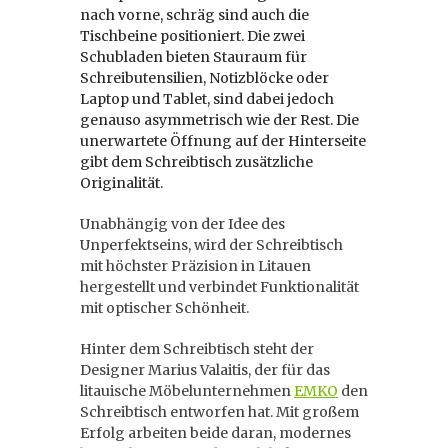
nach vorne, schräg sind auch die
Tischbeine positioniert. Die zwei
Schubladen bieten Stauraum für
Schreibutensilien, Notizblöcke oder
Laptop und Tablet, sind dabei jedoch
genauso asymmetrisch wie der Rest. Die
unerwartete Öffnung auf der Hinterseite
gibt dem Schreibtisch zusätzliche
Originalität.
Unabhängig von der Idee des
Unperfektseins, wird der Schreibtisch
mit höchster Präzision in Litauen
hergestellt und verbindet Funktionalität
mit optischer Schönheit.
Hinter dem Schreibtisch steht der
Designer Marius Valaitis, der für das
litauische Möbelunternehmen
EMKO
den
Schreibtisch entworfen hat. Mit großem
Erfolg arbeiten beide daran, modernes