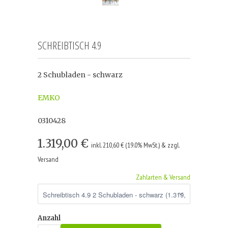
SCHREIBTISCH 4.9
2 Schubladen - schwarz
EMKO
0310428
1.319,00 €
inkl. 210,60 € (19.0% MwSt.) & zzgl.
Versand
Zahlarten & Versand
Anzahl