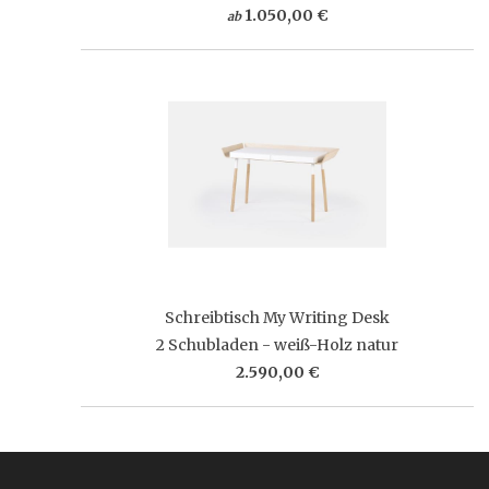
1.050,00 €
ab
Schreibtisch My Writing Desk
2 Schubladen - weiß-Holz natur
2.590,00 €