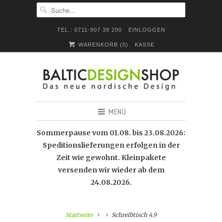
TEL.: 0711-907 38 200
EINLOGGEN
WARENKORB (
0
)
KASSE
MENÜ
Sommerpause vom 01.08. bis 23.08.2026:
Speditionslieferungen erfolgen in der
Zeit wie gewohnt. Kleinpakete
versenden wir wieder ab dem
24.08.2026.
Startseite
Schreibtisch 4.9