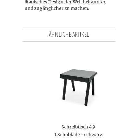
litauisches Design der Welt bekannter
und zugänglicher zu machen.
ÄHNLICHE ARTIKEL
Schreibtisch 4.9
1 Schublade - schwarz