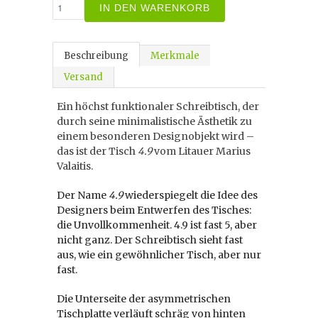
IN DEN WARENKORB
Beschreibung
Merkmale
Versand
Ein höchst funktionaler Schreibtisch, der
durch seine minimalistische Ästhetik zu
einem besonderen Designobjekt wird –
das ist der Tisch
4.9
vom Litauer Marius
Valaitis.
Der Name
4.9
wiederspiegelt die Idee des
Designers beim Entwerfen des Tisches:
die Unvollkommenheit. 4.9 ist fast 5, aber
nicht ganz. Der Schreibtisch sieht fast
aus, wie ein gewöhnlicher Tisch, aber nur
fast.
Die Unterseite der asymmetrischen
Tischplatte verläuft schräg von hinten