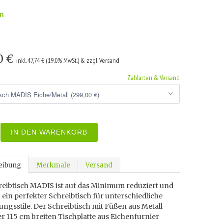
n
0 €
inkl. 47,74 € (19.0% MwSt.) & zzgl. Versand
Zahlarten & Versand
IN DEN WARENKORB
eibung
Merkmale
Versand
reibtisch MADIS ist auf das Minimum reduziert und
ein perfekter Schreibtisch für unterschiedliche
ungsstile. Der Schreibtisch mit Füßen aus Metall
r 115 cm breiten Tischplatte aus Eichenfurnier