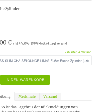
che Zylinder
,00 €
inkl. 477,39 € (19.0% MwSt.) & zzgl. Versand
Zahlarten & Versand
IN DEN WARENKORB
eibung
Merkmale
Versand
SS ist das Ergebnis der Rückmeldungen von