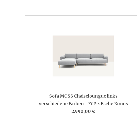
Sofa MOSS Chaiseloungue links
verschiedene Farben - Füße: Esche Konus
2.990,00 €