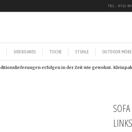
TEL.: 0711-90
E
SIDEBOARDS
TISCHE
STÜHLE
OUTDOOR MÖBE
itionslieferungen erfolgen in der Zeit wie gewohnt. Kleinpa
SOFA
LINK