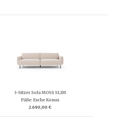
3-Sitzer Sofa MOSS SLIM
Füße: Esche Konus
2.690,00 €