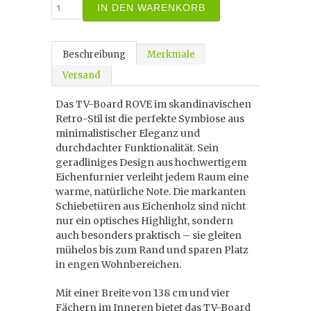
IN DEN WARENKORB
Beschreibung
Merkmale
Versand
Das TV-Board ROVE im skandinavischen
Retro-Stil ist die perfekte Symbiose aus
minimalistischer Eleganz und
durchdachter Funktionalität. Sein
geradliniges Design aus hochwertigem
Eichenfurnier verleiht jedem Raum eine
warme, natürliche Note. Die markanten
Schiebetüren aus Eichenholz sind nicht
nur ein optisches Highlight, sondern
auch besonders praktisch – sie gleiten
mühelos bis zum Rand und sparen Platz
in engen Wohnbereichen.
Mit einer Breite von 138 cm und vier
Fächern im Inneren bietet das TV-Board