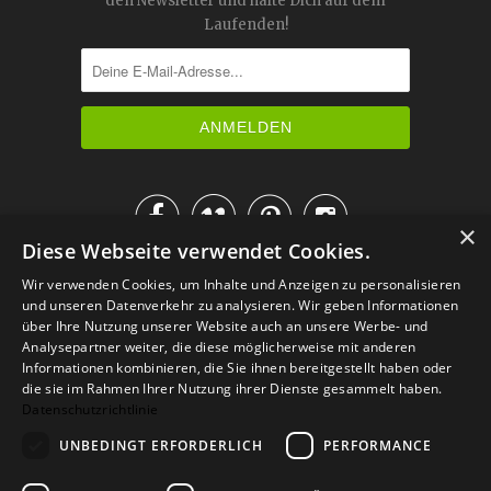
den Newsletter und halte Dich auf dem
Laufenden!




×
Diese Webseite verwendet Cookies.
IM KATALOG BLÄTTERN
Wir verwenden Cookies, um Inhalte und Anzeigen zu personalisieren
und unseren Datenverkehr zu analysieren. Wir geben Informationen
über Ihre Nutzung unserer Website auch an unsere Werbe- und
Analysepartner weiter, die diese möglicherweise mit anderen
Informationen kombinieren, die Sie ihnen bereitgestellt haben oder
die sie im Rahmen Ihrer Nutzung ihrer Dienste gesammelt haben.
Datenschutzrichtlinie
UNBEDINGT ERFORDERLICH
PERFORMANCE