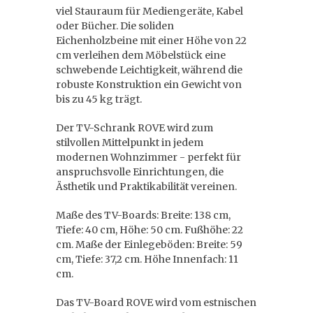
viel Stauraum für Mediengeräte, Kabel
oder Bücher. Die soliden
Eichenholzbeine mit einer Höhe von 22
cm verleihen dem Möbelstück eine
schwebende Leichtigkeit, während die
robuste Konstruktion ein Gewicht von
bis zu 45 kg trägt.
Der TV-Schrank ROVE wird zum
stilvollen Mittelpunkt in jedem
modernen Wohnzimmer - perfekt für
anspruchsvolle Einrichtungen, die
Ästhetik und Praktikabilität vereinen.
Maße des TV-Boards: Breite: 138 cm,
Tiefe: 40 cm, Höhe: 50 cm. Fußhöhe: 22
cm. Maße der Einlegeböden: Breite: 59
cm, Tiefe: 37,2 cm. Höhe Innenfach: 11
cm.
Das TV-Board ROVE wird vom estnischen