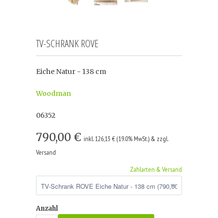
TV-SCHRANK ROVE
Eiche Natur - 138 cm
Woodman
06352
790,00 €
inkl. 126,13 € (19.0% MwSt.) & zzgl.
Versand
Zahlarten & Versand
Anzahl