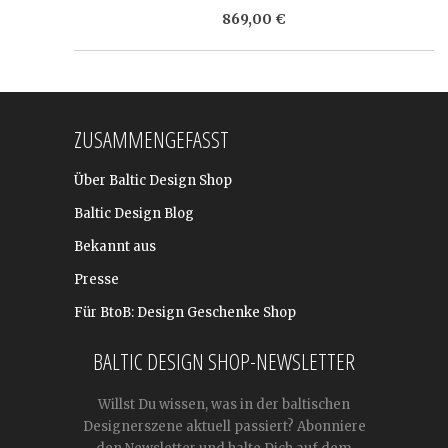
869,00 €
ZUSAMMENGEFASST
Über Baltic Design Shop
Baltic Design Blog
Bekannt aus
Presse
Für BtoB: Design Geschenke Shop
BALTIC DESIGN SHOP-NEWSLETTER
Willst Du wissen, was in der baltischen
Designerszene aktuell passiert? Abonniere