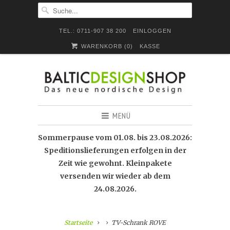
TEL.: 0711-907 38 200
EINLOGGEN
WARENKORB (
0
)
KASSE
MENÜ
Sommerpause vom 01.08. bis 23.08.2026:
Speditionslieferungen erfolgen in der
Zeit wie gewohnt. Kleinpakete
versenden wir wieder ab dem
24.08.2026.
Startseite
TV-Schrank ROVE