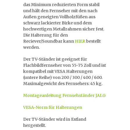
das Minimum reduzierten Form stabil
und hält den Fernseher mit den nach
Außen geneigten Vollholzfüßen aus
schwarz lackierter Birke und dem
hochwertigen Metallrahmen sicher fest.
Die Halterung für den
Reciever/Soundbar kann
HIER
bestellt
werden.
Der TV-Ständer ist geeignet für
Flachbildfernseher von 55-75 Zoll und ist
kompatibel mit VESA Halterungen
(untere Reihe) von 200 / 300 / 400 / 600.
Maximalgewicht des Fernsehers: 45 kg.
Montageanleitung Fernsehständer JALG
VESA-Norm für Halterungen
Der TV-Ständer wird in Estland
hergestellt.