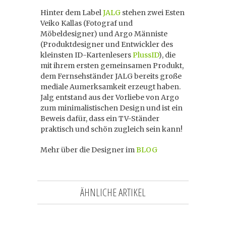
Hinter dem Label
JALG
stehen zwei Esten
Veiko Kallas (Fotograf und
Möbeldesigner) und Argo Männiste
(Produktdesigner und Entwickler des
kleinsten ID-Kartenlesers
PlussID
), die
mit ihrem ersten gemeinsamen Produkt,
dem Fernsehständer JALG bereits große
mediale Aumerksamkeit erzeugt haben.
Jalg entstand aus der Vorliebe von Argo
zum minimalistischen Design und ist ein
Beweis dafür, dass ein TV-Ständer
praktisch und schön zugleich sein kann!
Mehr über die Designer im
BLOG
ÄHNLICHE ARTIKEL