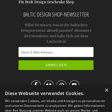
Für BtoB: Design Geschenke Shop
BALTIC DESIGN SHOP-NEWSLETTER
Willst Du wissen, was in der baltischen
Designerszene aktuell passiert? Abonniere
den Newsletter und halte Dich auf dem
Laufenden!




×
Diese Webseite verwendet Cookies.
IM KATALOG BLÄTTERN
Wir verwenden Cookies, um Inhalte und Anzeigen zu personalisieren
und unseren Datenverkehr zu analysieren. Wir geben Informationen
über Ihre Nutzung unserer Website auch an unsere Werbe- und