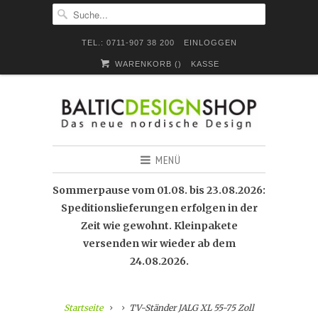
TEL.: 0711-907 38 200
EINLOGGEN
WARENKORB (
)
KASSE
MENÜ
Sommerpause vom 01.08. bis 23.08.2026:
Speditionslieferungen erfolgen in der
Zeit wie gewohnt. Kleinpakete
versenden wir wieder ab dem
24.08.2026.
Startseite
TV-Ständer JALG XL 55-75 Zoll