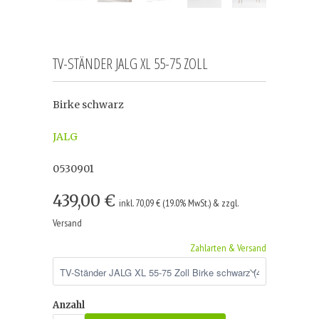
TV-STÄNDER JALG XL 55-75 ZOLL
Birke schwarz
JALG
0530901
439,00 €
inkl. 70,09 € (19.0% MwSt.) & zzgl.
Versand
Zahlarten & Versand
Anzahl