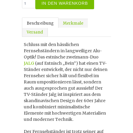
IN DEN WARENKORB
Beschreibung
Merkmale
Versand
Schluss mit den hässlichen
Fernsehständern in langweiliger Alu-
Optik! Das estnische zweimann-Duo
JALG
(auf Estnisch „Bein“) hat einen TV-
Ständer entwickelt, der nicht nur deinen
Fernseher sicher hält und flexibel im
Raum umpositionieren lässt, sondern
auch ausgesprochen gut aussieht! Der
TV-Ständer Jalg ist inspiriert aus dem
skandinavischen Design der 60er Jahre
und kombiniert minimalistische
Elemente mit hochwertigen Materialien
und moderner Technik.
Der Fernsehständer ist trotz seiner auf