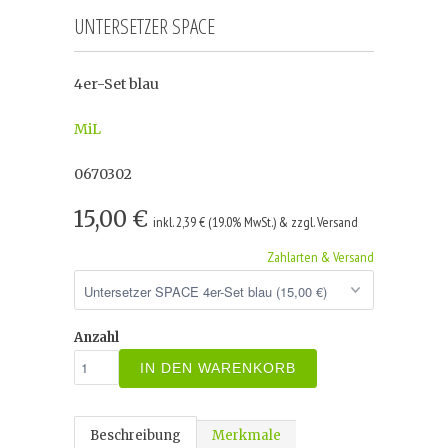
UNTERSETZER SPACE
4er-Set blau
MiL
0670302
15,00 €
inkl. 2,39 € (19.0% MwSt.) & zzgl. Versand
Zahlarten & Versand
Anzahl
IN DEN WARENKORB
Beschreibung
Merkmale