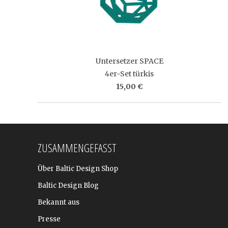
Untersetzer SPACE
4er-Set türkis
15,00 €
ZUSAMMENGEFASST
Über Baltic Design Shop
Baltic Design Blog
Bekannt aus
Presse