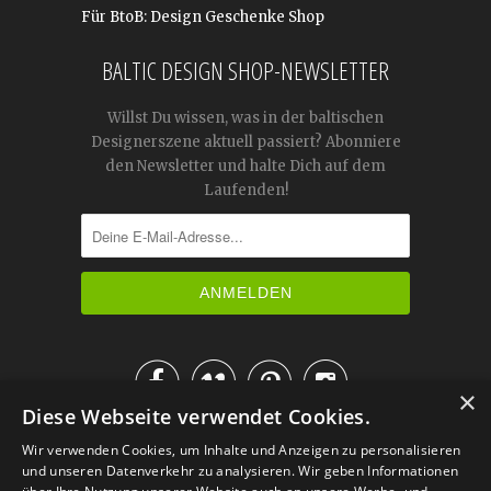
Für BtoB: Design Geschenke Shop
BALTIC DESIGN SHOP-NEWSLETTER
Willst Du wissen, was in der baltischen
Designerszene aktuell passiert? Abonniere
den Newsletter und halte Dich auf dem
Laufenden!




×
Diese Webseite verwendet Cookies.
IM KATALOG BLÄTTERN
Wir verwenden Cookies, um Inhalte und Anzeigen zu personalisieren
und unseren Datenverkehr zu analysieren. Wir geben Informationen