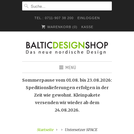
TEL.: 0711-907 38 200
EINLOGGEN
WARENKORB (
0
)
KASSE
MENÜ
Sommerpause vom 01.08. bis 23.08.2026:
Speditionslieferungen erfolgen in der
Zeit wie gewohnt. Kleinpakete
versenden wir wieder ab dem
24.08.2026.
Startseite
Untersetzer SPACE