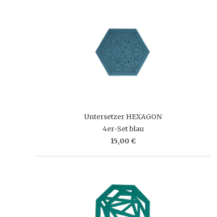
Untersetzer HEXAGON
4er-Set blau
15,00 €