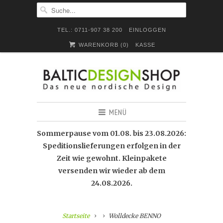
TEL.: 0711-907 38 200
EINLOGGEN
WARENKORB (
0
)
KASSE
MENÜ
Sommerpause vom 01.08. bis 23.08.2026:
Speditionslieferungen erfolgen in der
Zeit wie gewohnt. Kleinpakete
versenden wir wieder ab dem
24.08.2026.
Startseite
Wolldecke BENNO