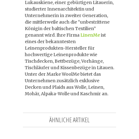
Lukauskiene, einer gebürtigen Litauerin,
studierter Innenarchitektin und
Unternehmerin in zweiter Generation,
die mittlerweile auch die “unbestrittene
Königin der baltischen Textilien”
genannt wird. Ihre Firma
LinenMe
ist
eines der bekanntesten
Leinenprodukten-Hersteller für
hochwertige Leinenprodukte wie
Tischdecken, Bettbezüge, Vorhänge,
Tischläufer und Kissenbezüge in Litauen.
Unter der Marke WoolMe bietet das
Unternehmen zusätzlich exklusive
Decken und Plaids aus Wolle, Leinen,
Mohär, Alpaka-Wolle und Kaschmir an.
ÄHNLICHE ARTIKEL