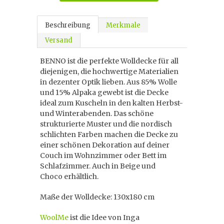
Beschreibung
Merkmale
Versand
BENNO ist die perfekte Wolldecke für all
diejenigen, die hochwertige Materialien
in dezenter Optik lieben. Aus 85% Wolle
und 15% Alpaka gewebt ist die Decke
ideal zum Kuscheln in den kalten Herbst-
und Winterabenden. Das schöne
strukturierte Muster und die nordisch
schlichten Farben machen die Decke zu
einer schönen Dekoration auf deiner
Couch im Wohnzimmer oder Bett im
Schlafzimmer. Auch in Beige und
Choco erhältlich.
Maße der Wolldecke: 130x180 cm
WoolMe
ist die Idee von Inga