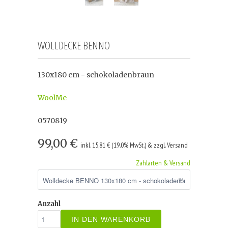
WOLLDECKE BENNO
130x180 cm - schokoladenbraun
WoolMe
0570819
99,00 €
inkl. 15,81 € (19.0% MwSt.) & zzgl. Versand
Zahlarten & Versand
Anzahl
IN DEN WARENKORB