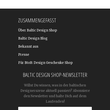
ZUSAMMENGEFASST
Über Baltic Design Shop
Baltic Design Blog
Bekannt aus
Presse
Für BtoB: Design Geschenke Shop
BALTIC DESIGN SHOP-NEWSLETTER
Willst Du wissen, was in der baltischen
Designerszene aktuell passiert? Abonniere
den Newsletter und halte Dich auf dem
Laufenden!