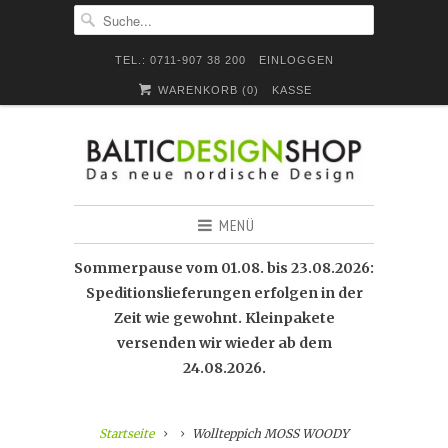
TEL.: 0711-907 38 200
EINLOGGEN
WARENKORB (
0
)
KASSE
MENÜ
Sommerpause vom 01.08. bis 23.08.2026:
Speditionslieferungen erfolgen in der
Zeit wie gewohnt. Kleinpakete
versenden wir wieder ab dem
24.08.2026.
Startseite
Wollteppich MOSS WOODY