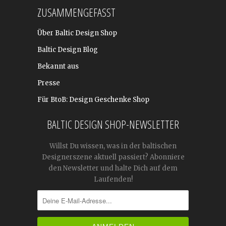
ZUSAMMENGEFASST
Über Baltic Design Shop
Baltic Design Blog
Bekannt aus
Presse
Für BtoB: Design Geschenke Shop
BALTIC DESIGN SHOP-NEWSLETTER
Willst Du wissen, was in der baltischen
Designerszene aktuell passiert? Abonniere
den Newsletter und halte Dich auf dem
Laufenden!