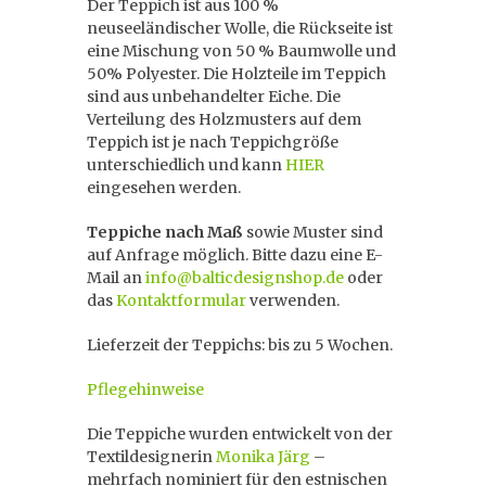
Der Teppich ist aus 100 %
neuseeländischer Wolle, die Rückseite ist
eine Mischung von 50 % Baumwolle und
50% Polyester. Die Holzteile im Teppich
sind aus unbehandelter Eiche. Die
Verteilung des Holzmusters auf dem
Teppich ist je nach Teppichgröße
unterschiedlich und kann
HIER
eingesehen werden.
Teppiche
nach Maß
sowie Muster sind
auf Anfrage möglich. Bitte dazu eine E-
Mail an
info@balticdesignshop.de
oder
das
Kontaktformular
verwenden.
Lieferzeit der Teppichs: bis zu 5 Wochen.
Pflegehinweise
Die Teppiche wurden entwickelt von der
Textildesignerin
Monika Järg
–
mehrfach nominiert für den estnischen