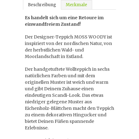
Beschreibung
Merkmale
Es handelt sich um eine Retoure im
einwandfreiem Zustand!
Der Designer-Teppich MOSS WOODY ist
inspiriert von der nordischen Natur, von
der herbstlichen Wald- und
Moorlandschaft in Estland.
Der handgetuftete Wollteppich in sechs
natürlichen Farben und mit dem
originellen Muster ist weich und warm
und gibt Deinem Zuhause einen
eindeutigen Scandi-Look. Das etwas
niedriger gelegene Muster aus
Eichenholz-Blättchen macht den Teppich
zu einem dekorativen Hingucker und
bietet Deinen Füßen spannende
Erlebnisse.