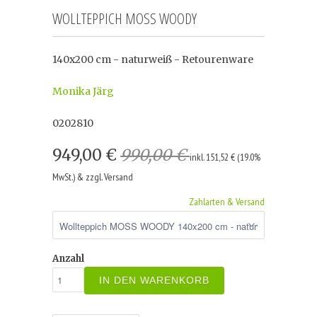
WOLLTEPPICH MOSS WOODY
140x200 cm - naturweiß - Retourenware
Monika Järg
0202810
949,00 €
990,00 €
inkl. 151,52 € (19.0%
MwSt.) & zzgl. Versand
Zahlarten & Versand
Anzahl
IN DEN WARENKORB