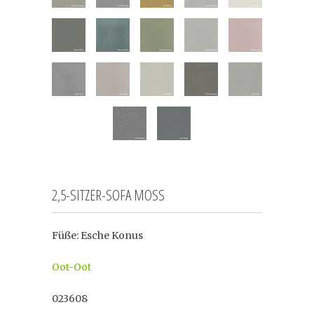
2,5-SITZER-SOFA MOSS
Füße: Esche Konus
Oot-Oot
023608