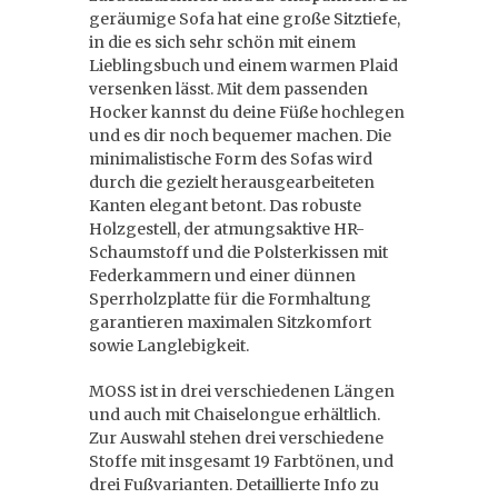
geräumige Sofa hat eine große Sitztiefe,
in die es sich sehr schön mit einem
Lieblingsbuch und einem warmen Plaid
versenken lässt. Mit dem passenden
Hocker kannst du deine Füße hochlegen
und es dir noch bequemer machen. Die
minimalistische Form des Sofas wird
durch die gezielt herausgearbeiteten
Kanten elegant betont. Das robuste
Holzgestell, der atmungsaktive HR-
Schaumstoff und die Polsterkissen mit
Federkammern und einer dünnen
Sperrholzplatte für die Formhaltung
garantieren maximalen Sitzkomfort
sowie Langlebigkeit.
MOSS ist in drei verschiedenen Längen
und auch mit Chaiselongue erhältlich.
Zur Auswahl stehen drei verschiedene
Stoffe mit insgesamt 19 Farbtönen, und
drei Fußvarianten. Detaillierte Info zu