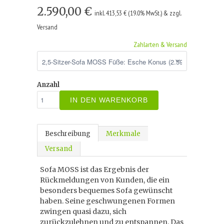
2.590,00 €
inkl. 413,53 € (19.0% MwSt.) & zzgl.
Versand
Zahlarten & Versand
Anzahl
IN DEN WARENKORB
Beschreibung
Merkmale
Versand
Sofa MOSS ist das Ergebnis der
Rückmeldungen von Kunden, die ein
besonders bequemes Sofa gewünscht
haben. Seine geschwungenen Formen
zwingen quasi dazu, sich
zurückzulehnen und zu entspannen. Das