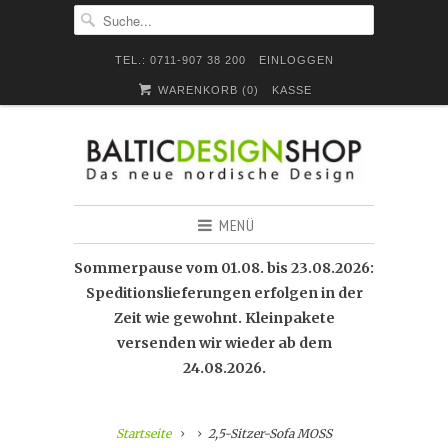
TEL.: 0711-907 38 200
EINLOGGEN
WARENKORB (
0
)
KASSE
MENÜ
Sommerpause vom 01.08. bis 23.08.2026:
Speditionslieferungen erfolgen in der
Zeit wie gewohnt. Kleinpakete
versenden wir wieder ab dem
24.08.2026.
Startseite
2,5-Sitzer-Sofa MOSS