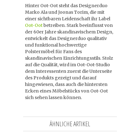
Hinter Oot-Oot steht das Designerduo
Marko Ala und Joonas Torim, die mit
einer sichtbaren Leidenschaft ihr Label
Oot-Oot
betreiben. Stark beeinflusst von
der 60er Jahre skandinavischem Design,
entwickelt das Designerduo qualitativ
und funktional hochwertige
Polstermöbel für Fans des
skandinavischen Einrichtungsstils. Stolz
auf die Qualität, wird im Oot-Oot-Studio
dem Interessenten zuerst die Unterseite
des Produkts gezeigt und darauf
hingewiesen, dass auch die hintersten
Ecken eines Möbelstücks von Oot-Oot
sich sehen lassen können.
ÄHNLICHE ARTIKEL