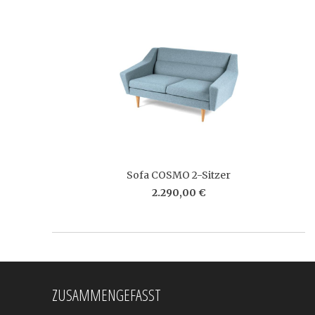
Sofa COSMO 2-Sitzer
2.290,00 €
ZUSAMMENGEFASST