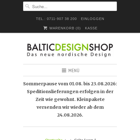
TEL.: 0711-907 38 200
EINLOGGEN
WARENKORB (
0
)
KASSE
MENÜ
Sommerpause vom 01.08. bis 23.08.2026:
Speditionslieferungen erfolgen in der
Zeit wie gewohnt. Kleinpakete
versenden wir wieder ab dem
24.08.2026.