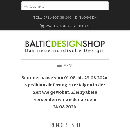
TEL.: 0711-907 38 200
EINLOGGEN
WARENKORB (
0
)
KASSE
MENÜ
Sommerpause vom 01.08. bis 23.08.2026:
Speditionslieferungen erfolgen in der
Zeit wie gewohnt. Kleinpakete
versenden wir wieder ab dem
24.08.2026.
RUNDER TISCH