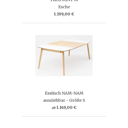
Esche
1.199,00 €
Esstisch NAM-NAM
ausziehbar - Größe S
1.149,00 €
ab