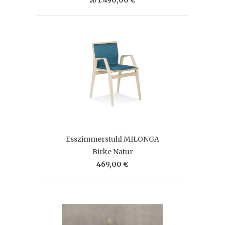
ab
Esszimmerstuhl MILONGA
Birke Natur
469,00 €