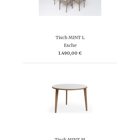
Tisch MINT L
Esche
1.490,00 €
Tisch MINT M