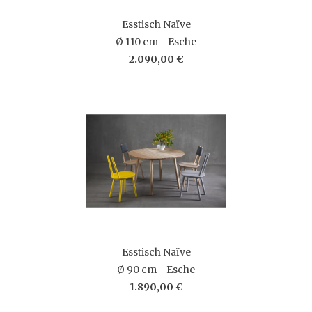
Esstisch Naïve
Ø 110 cm - Esche
2.090,00 €
Esstisch Naïve
Ø 90 cm - Esche
1.890,00 €