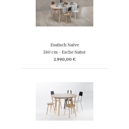
Esstisch Naïve
180 cm - Esche Natur
2.990,00 €