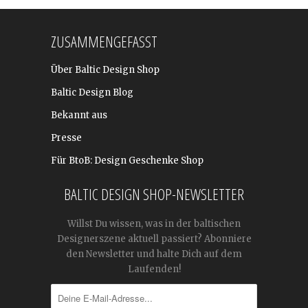
ZUSAMMENGEFASST
Über Baltic Design Shop
Baltic Design Blog
Bekannt aus
Presse
Für BtoB: Design Geschenke Shop
BALTIC DESIGN SHOP-NEWSLETTER
Willst Du wissen, was in der baltischen
Designerszene aktuell passiert? Abonniere
den Newsletter und halte Dich auf dem
Laufenden!