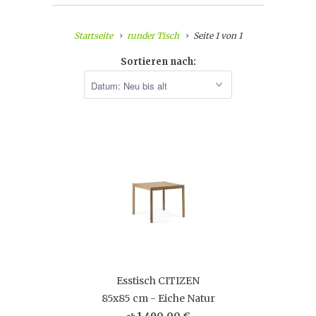
Startseite
runder Tisch
Seite 1 von 1
Sortieren nach:
Esstisch CITIZEN
85x85 cm - Eiche Natur
1.490,00 €