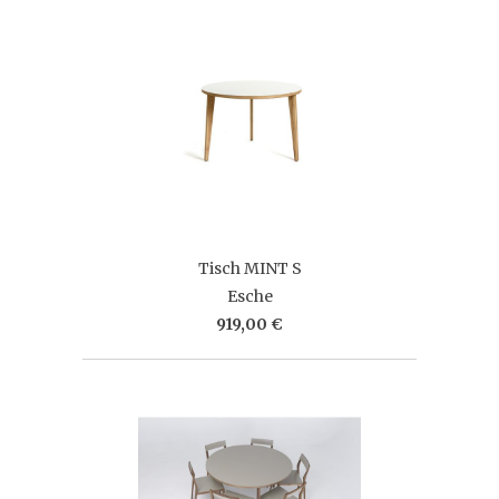
Tisch MINT S
Esche
919,00 €