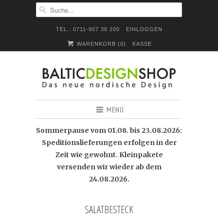
TEL.: 0711-907 38 200
EINLOGGEN
WARENKORB (
0
)
KASSE
MENÜ
Sommerpause vom 01.08. bis 23.08.2026:
Speditionslieferungen erfolgen in der
Zeit wie gewohnt. Kleinpakete
versenden wir wieder ab dem
24.08.2026.
SALATBESTECK