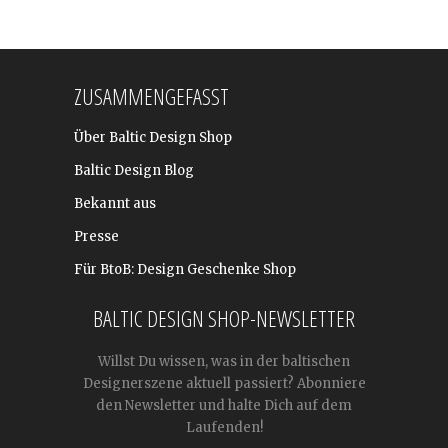
ZUSAMMENGEFASST
Über Baltic Design Shop
Baltic Design Blog
Bekannt aus
Presse
Für BtoB: Design Geschenke Shop
BALTIC DESIGN SHOP-NEWSLETTER
Willst Du wissen, was in der baltischen
Designerszene aktuell passiert? Abonniere
den Newsletter und halte Dich auf dem
Laufenden!