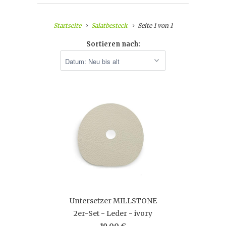
Startseite
Salatbesteck
Seite 1 von 1
Sortieren nach:
Untersetzer MILLSTONE
2er-Set - Leder - ivory
19,00 €